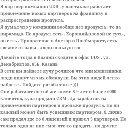
Я партнер компании UDS , у нас также работает
привлечение новых партнеров на франшизу и
распространение продукта.
Я думал что у компании вообще нет продукта , то да
пирамида. Но продукт есть . Хороший/плохой не суть ,
но есть . Приложение в Апстор и Плеймаркет, есть
свежие отзывы , люди пользуются
Давайте тогда в Казини сходите в офис UDS , ул.
Декабристов, 85Б, Казань
В сети вы найдете кучу роликов что они мошенники,
люди пишут что их обманули. Вы этих людей легко
найдете . Пойдите разоблачите )))
Они работают по той же схеме 8-9 лет и более 6000
клиентов, куда продали CRM . Да заработок на
привлечении партнеров и продаже продукта. Но ни
каждый может быть успешным партнером. Я лично
сам продал где то 8 лицензий и привел 5 партнеров. Но
только один из них смог что то продать , но другие