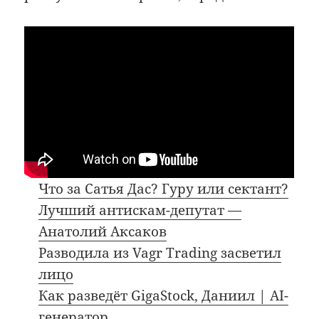
Что за Сатья Дас? Гуру или сектант?
Лучший антискам-депутат —
Анатолий Аксаков
Разводила из Vagr Trading засветил
лицо
Как разведёт GigaStock, Даниил | AI-
генератор