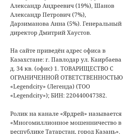
Александр Андреевич (19%), Шанов
Александр Петрович (7%),
Дарзиманова Анна (5%). Генеральный
директор Дмитрий Хаустов.
На сайте приведён адрес офиса в
Казахстане: г. Павлодар ул. Каирбаева
д. 34 кв. (офис) 1. ТОВАРИЩЕСТВО С
ОГРАНИЧЕННОЙ ОТВЕТСТВЕННОСТЬЮ
«Legendcity» (Легенда) (ТОО
«Legendcity»); БИН: 220440047382.
Ролик на канале «Ярдрей» называется
«Многомиллионное мошенничество в
республике Татарстан, город Казань».