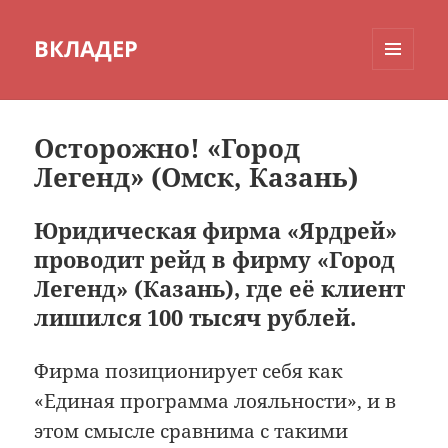
ВКЛАДЕР
МЕНЮ
И
ВИДЖЕТЫ
Осторожно! «Город
Легенд» (Омск, Казань)
Юридическая фирма «Ярдрей»
проводит рейд в фирму «Город
Легенд» (Казань), где её клиент
лишился 100 тысяч рублей.
Фирма позиционирует себя как
«Единая программа лояльности», и в
этом смысле сравнима с такими