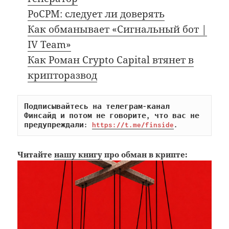
PoCPM: следует ли доверять
Как обманывает «Сигнальный бот |
IV Team»
Как Роман Crypto Capital втянет в
крипторазвод
Подписывайтесь на телеграм-канал 
Финсайд и потом не говорите, что вас не 
предупреждали: 
https://t.me/finside
.
Читайте
нашу книгу
про обман в крипте: