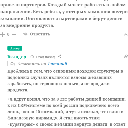
привели партнеров. Каждый может работать в любом
направлении. Есть ребята, у которых компания внутри
компании. Они являются партнерами и берут деньги
за внедрение продукта.
Ответить
0
Автор
Вкладер
1 год назад
Ответить на
Виталий
Проблема в том, что основным доходом структуры в
подобных случаях являются взносы желающих
заработать, но теряющих деньги, а не продажи
продукта.
«Я вдруг понял, что за 8 лет работы данной компании,
к их CRM-системе по всей россии подключено всего
лишь, около 40 компаний, и тут я осознал, что влип в
финансовую пирамиду. Я стал писать этим
«кураторам» о своем желании вернуть деньги, в ответ