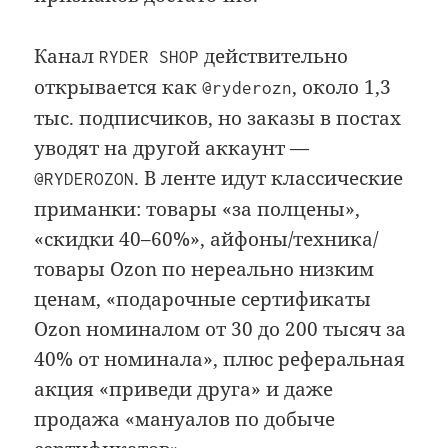
Канал
действительно
RYDER SHOP
открывается как
, около 1,3
@ryderozn
тыс. подписчиков, но заказы в постах
уводят на другой аккаунт —
. В ленте идут классические
@RYDEROZON
приманки: товары «за полцены»,
«скидки 40–60%», айфоны/техника/
товары Ozon по нереально низким
ценам, «подарочные сертификаты
Ozon номиналом от 30 до 200 тысяч за
40% от номинала», плюс реферальная
акция «приведи друга» и даже
продажа «мануалов по добыче