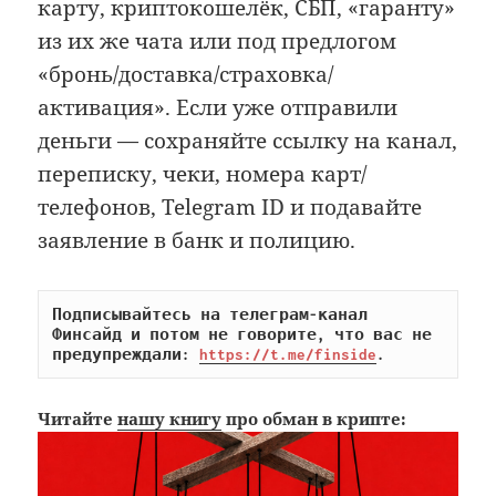
карту, криптокошелёк, СБП, «гаранту»
из их же чата или под предлогом
«бронь/доставка/страховка/
активация». Если уже отправили
деньги — сохраняйте ссылку на канал,
переписку, чеки, номера карт/
телефонов, Telegram ID и подавайте
заявление в банк и полицию.
Подписывайтесь на телеграм-канал 
Финсайд и потом не говорите, что вас не 
предупреждали: 
https://t.me/finside
.
Читайте
нашу книгу
про обман в крипте: