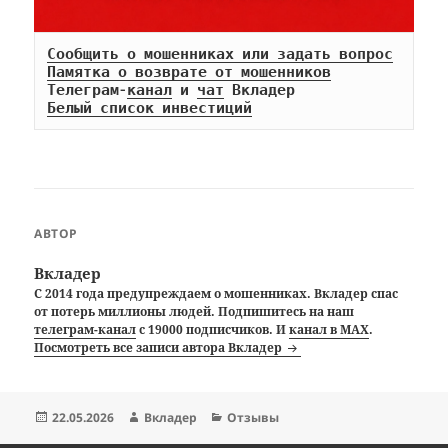
Сообщить о мошенниках или задать вопрос
Памятка о возврате от мошенников
Телеграм-
канал
 и 
чат
Белый список инвестиций
АВТОР
Вкладер
С 2014 года предупреждаем о мошенниках. Вкладер спас
от потерь миллионы людей. Подпишитесь на наш
телеграм-канал
с 19000 подписчиков. И
канал в MAX
.
Посмотреть все записи автора Вкладер
Опубликовано
Автор
Рубрики
22.05.2026
Вкладер
Отзывы