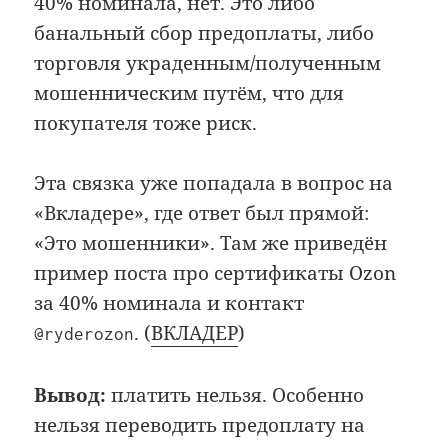
40% номинала, нет. Это либо
банальный сбор предоплаты, либо
торговля украденным/полученным
мошенническим путём, что для
покупателя тоже риск.
Эта связка уже попадала в вопрос на
«Вкладере», где ответ был прямой:
«Это мошенники». Там же приведён
пример поста про сертификаты Ozon
за 40% номинала и контакт
. (
ВКЛАДЕР
)
@ryderozon
Вывод:
платить нельзя. Особенно
нельзя переводить предоплату на