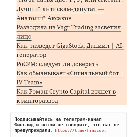
Лучший антискам-депутат —
Анатолий Аксаков
Разводила из Vagr Trading засветил
лицо
Как разведёт GigaStock, Даниил | AI-
генератор
PoCPM: следует ли доверять
Как обманывает «Сигнальный бот |
IV Team»
Как Роман Crypto Capital втянет в
крипторазвод
Подписывайтесь на телеграм-канал 
Финсайд и потом не говорите, что вас не 
предупреждали: 
https://t.me/finside
.