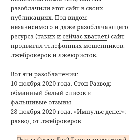
разоблачили этот сайт в своих
публикациях. Под видом
независимого и даже разоблачающего
ресурса (таких и
сейчас хватает
) сайт
продвигал телефонных мошенников:
лжеброкеров и лжеюристов.
Вот эти разоблачения:
10 ноября 2020 года. Стоп Развод:
обманный белый список и
фальшивые отзывы
28 ноября 2020 года. «Импульс денег»:
развод от лжеброкеров
Что за Сатья Дас? Гуру или сектант?