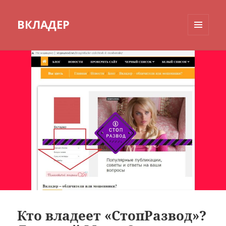
ВКЛАДЕР
МЕНЮ
И
ВИДЖЕТЫ
Кто владеет «СтопРазвод»?