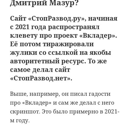
Дмитрий Мазур?
Сайт «СтопРазвод.ру», начиная
с 2021 года распространял
клевету про проект «Вкладер».
Её потом тиражировали
жулики со ссылкой на якобы
авторитетный ресурс. То же
самое делал сайт
«СтопРазвод.нет».
Выше, например, он писал гадости
про «Вкладер» и сам же делал с него
скриншот. Это было примерно в 2021-
м году.