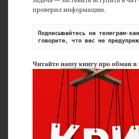
задача — заставить вступить в чат 
проверил информацию.
Подписывайтесь на телеграм-кан
говорите, что вас не предупреж
Читайте
нашу книгу
про обман в 