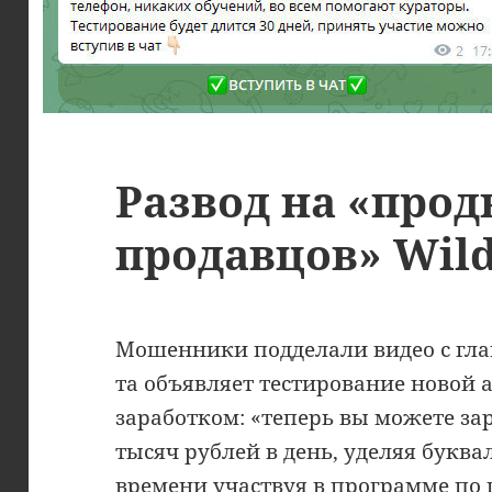
Развод на «про
продавцов» Wild
Мошенники подделали видео с гла
та объявляет тестирование новой 
заработком: «теперь вы можете за
тысяч рублей в день, уделяя буква
времени участвуя в программе по