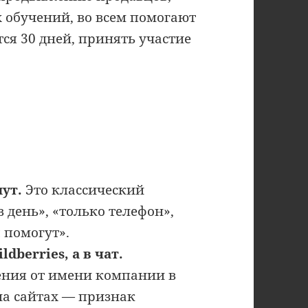
х обучений, во всем помогают
ся 30 дней, принять участие
ут.
Это классический
 день», «только телефон»,
 помогут».
dberries, а в чат.
ения от имени компании в
на сайтах — признак