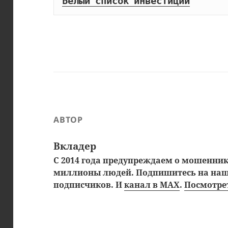
Белый список инвестиций
АВТОР
Вкладер
С 2014 года предупреждаем о мошенника
миллионы людей. Подпишитесь на на
подписчиков. И
канал в MAX
.
Посмотрет