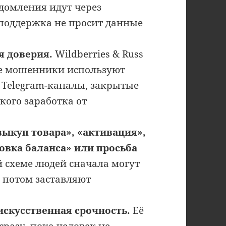
домления идут через
поддержка не просит данные
я доверия.
Wildberries & Russ
де мошенники используют
 Telegram-каналы, закрытые
кого заработка от
выкуп товара», «активация»,
овка баланса» или просьба
 схеме людей сначала могут
 потом заставляют
искусственная срочность.
Её