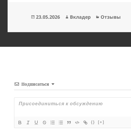
Опубликовано
Автор
Рубрики
23.05.2026
Вкладер
Отзывы
Подписаться
{}
[+]