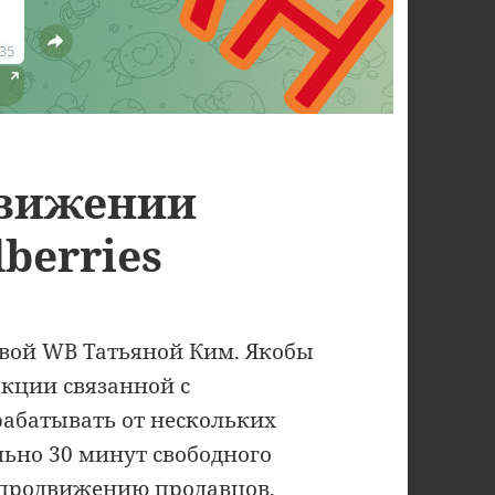
движении
berries
вой WB Татьяной Ким. Якобы
акции связанной с
рабатывать от нескольких
льно 30 минут свободного
 продвижению продавцов,