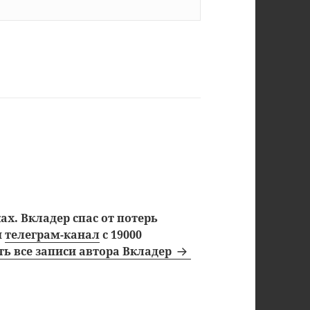
х. Вкладер спас от потерь
ш
телеграм-канал
с 19000
ь все записи автора Вкладер