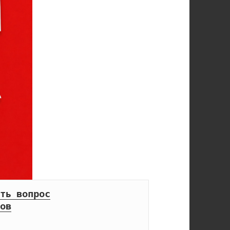
ть вопрос
ов