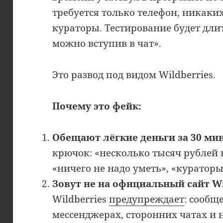
требуется только телефон, никаки
кураторы. Тестирование будет длит
можно вступив в чат».
Это развод под видом Wildberries.
Почему это фейк:
Обещают лёгкие деньги за 30 мин
крючок: «несколько тысяч рублей в
«ничего не надо уметь», «кураторы
Зовут не на официальный сайт Wil
Wildberries
предупреждает
: сообщ
мессенджерах, сторонних чатах и 