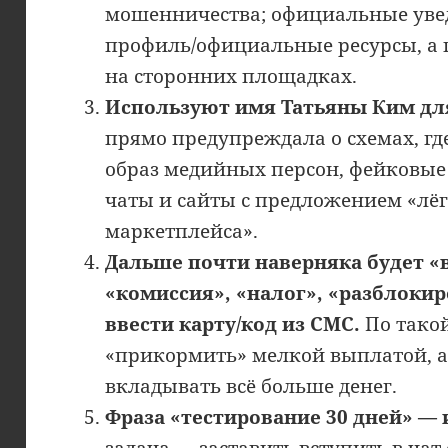
мошенничества; официальные уве
профиль/официальные ресурсы, а 
на сторонних площадках.
Используют имя Татьяны Ким дл
прямо предупреждала о схемах, г
образ медийных персон, фейковые
чаты и сайты с предложением «лёг
маркетплейса».
Дальше почти наверняка будет «
«комиссия», «налог», «разблокир
ввести карту/код из СМС.
По такой
«прикормить» мелкой выплатой, а
вкладывать всё больше денег.
Фраза «тестирование 30 дней» — 