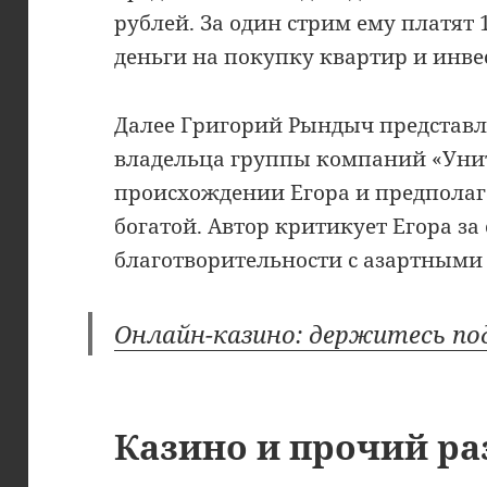
рублей. За один стрим ему платят 
деньги на покупку квартир и инве
Далее Григорий Рындыч представл
владельца группы компаний «Унит
происхождении Егора и предполага
богатой. Автор критикует Егора за
благотворительности с азартными
Онлайн-казино: держитесь п
Казино и прочий ра