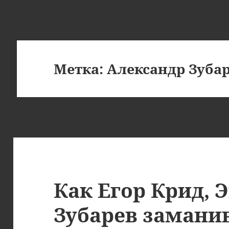
Метка:
Александр Зуба
Как Егор Крид, 
Зубарев замани