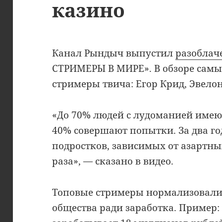
казино
Канал Рындыч выпустил
разоблач
СТРИМЕРЫ В МИРЕ». В обзоре самы
стримеры твича: Егор Крид, Эвелон
«До 70% людей с лудоманией имеют
40% совершают попытки. За два год
подростков, зависимых от азартны
раза», — сказано в видео.
Топовые стримеры нормализовали
общества ради заработка. Пример: