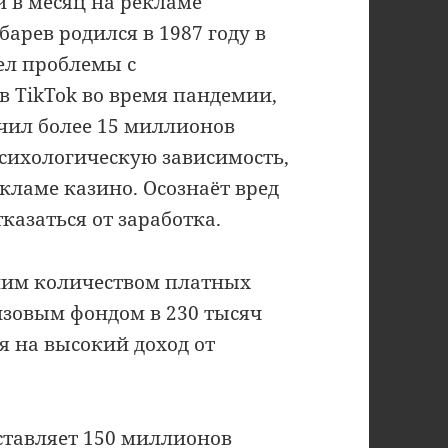
 в месяц на рекламе
арев родился в 1987 году в
ел проблемы с
 TikTok во время пандемии,
чил более 15 миллионов
психологическую зависимость,
кламе казино. Осознаёт вред
казаться от заработка.
шим количеством платных
изовым фондом в 230 тысяч
я на высокий доход от
ставляет 150 миллионов