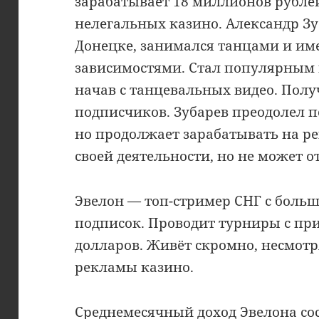
зарабатывает 18 миллионов рублей
нелегальных казино. Александр Зуб
Донецке, занимался танцами и им
зависимостями. Стал популярным в
начав с танцевальных видео. Полу
подписчиков. Зубарев преодолел 
но продолжает зарабатывать на ре
своей деятельности, но не может от
Эвелон — топ-стример СНГ с боль
подписок. Проводит турниры с пр
долларов. Живёт скромно, несмотр
рекламы казино.
Среднемесячный доход Эвелона со