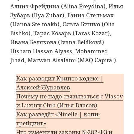
Алина Фрейдина (Alina Freydina), Илья
Зубарь (Ilya Zubar), Ганна Стельмах
(Hanna Stelmakh), Ольга Бишко (Olia
Bishko), Тарас Козарь (Taras Kozar),
Ивана Белякова (Ivana Beláková),
Hisham Hassan Alyass, Mohammed
Jihad, Marwan Alsalami (MAQ Capital).
Как разводит Крипто кодекс |
Алексей Журавлев
Почему не надо связываться с Vlasov
и Luxury Club (Илья Власов)
Как разведёт «Ninelle | копи-
трейдинг»
Что изменили законы №282-ФЗ и