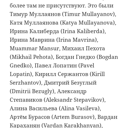
более там не присутствуют. Это были
Тимур Муллаянов (Timur Mullayanov),
Катя Муллаянова (Katya Mullayanova),
Ирина Калиберда (Irina Kaliberda),
Ирина Маврина (Irina Mavrina),
Muammar Mansur, Михаил Пехота
(Mikhail Pehota), Богдан Гнедко (Bogdan
Gnedko), Павел Лопатин (Pavel
Lopatin), Кирилл Сержантов (Kirill
Serzhantov), Дмитрий Безуглый
(Dmitrii Bezugly), Александр
Степавиков (Aleksandr Stepavikov),
Алина Васильева (Alina Vasileva),
Артём Бурасов (Artem Burasov), Вардан
Караханян (Vardan Karakhanyan),