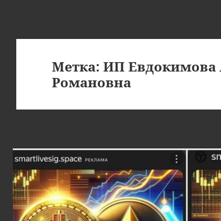
Метка:
ИП Евдокимова 
Романовна