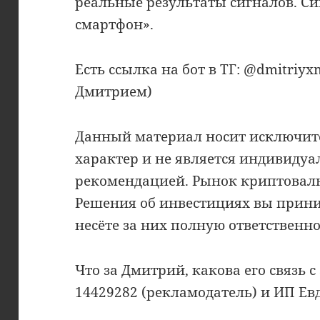
реальные результаты сигналов. С
смартфон».
Есть ссылка на бот в ТГ: @dmitriyx
Дмитрием)
Данный материал носит исключи
характер и не является индивиду
рекомендацией. Рынок криптовал
Решения об инвестициях вы прини
несёте за них полную ответственно
Что за Дмитрий, какова его связь с 
14429282 (рекламодатель) и ИП Ев