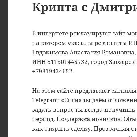
Крипта с Дмитр
В интернете рекламируют сайт мош
на котором указаны реквизиты ИП
Евдокимова Анастасия Романовна,
ИНН 511501445732, город Заозерск 
+79819434652.
На этом сайте предлагают сигналы
Telegram: «Сигналы даём отложен
задать вопрос ты всегда получишь
период. Поддержка новичков. Объ
как открыть сделку. Прозрачная с