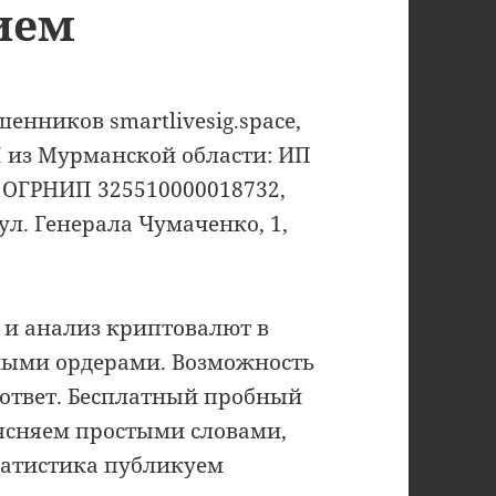
ием
енников smartlivesig.space,
 из Мурманской области: ИП
 ОГРНИП 325510000018732,
ул. Генерала Чумаченко, 1,
 и анализ криптовалют в
ными ордерами. Возможность
 ответ. Бесплатный пробный
ясняем простыми словами,
татистика публикуем