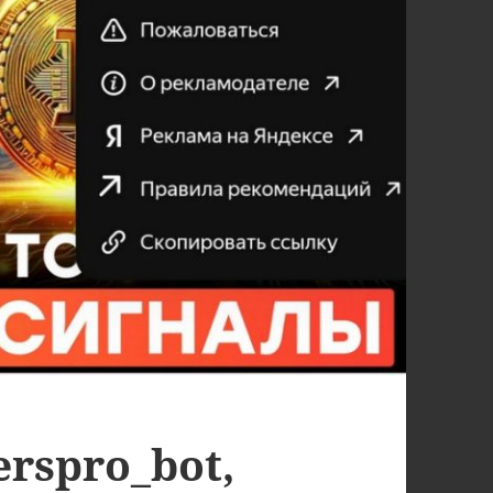
rspro_bot,