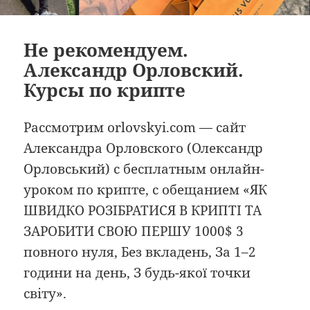
Не рекомендуем.
Александр Орловский.
Курсы по крипте
Рассмотрим orlovskyi.com — сайт
Александра Орловского (Олександр
Орловський) с бесплатным онлайн-
уроком по крипте, с обещанием «ЯК
ШВИДКО РОЗІБРАТИСЯ В КРИПТІ ТА
ЗАРОБИТИ СВОЮ ПЕРШУ 1000$ 3
повного нуля, Без вкладень, За 1–2
години на день, З будь-якої точки
світу».