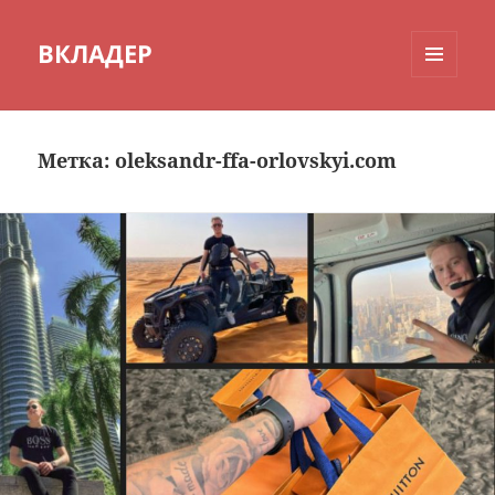
ВКЛАДЕР
МЕНЮ
И
ВИДЖЕТЫ
Метка:
oleksandr-ffa-orlovskyi.com