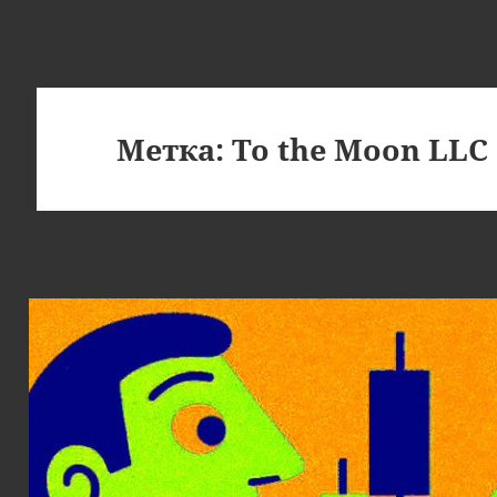
Метка:
To the Moon LLC 