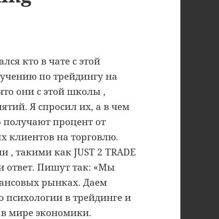
лся кто в чате с этой
обучению по трейдингу на
что они с этой школы ,
ятий. Я спросил их, а в чем
о получают процент от
х клиентов на торговлю.
 , такими как JUST 2 TRADE
 и ответ. Пишут так: «Мы
нансовых рынках. Даем
о психологии в трейдинге и
в мире экономики.