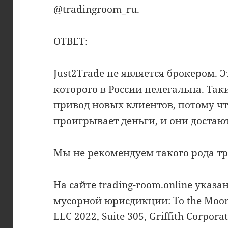
@tradingroom_ru.
ОТВЕТ:
Just2Trade не является брокером. 
которого в России
нелегальна
. Так
привод новых клиентов, потому ч
проигрывает деньги, и они достают
Мы не рекомендуем такого рода тр
На сайте trading-room.online указ
мусорной юрисдикции: To the Moon
LLC 2022, Suite 305, Griffith Corpora