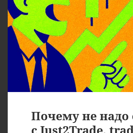
Почему не надо
с Just2Trade, tra