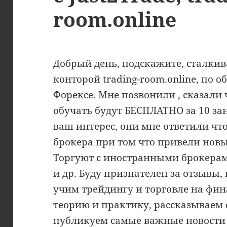
room.online
Добрый день, подскажите, сталкива
конторой trading-room.online, по 
Форексе. Мне позвонили , сказали 
обучать будут БЕСПЛАТНО за 10 зан
ваш интерес, они мне ответили чт
брокера при том что привели новы
Торгуют с иностранными брокерами
и др. Буду признателен за отзывы,
учим трейдингу и торговле на фи
теорию и практику, рассказываем 
публикуем самые важные новости 