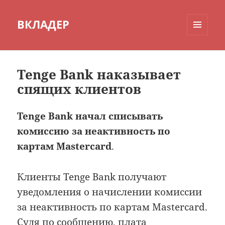
ВКЛАДЕР
МЕНЮ
И
ВИДЖЕТЫ
Tenge Bank наказывает
спящих клиентов
Tenge Bank начал списывать
комиссию за неактивность по
картам Mastercard
.
Клиенты Tenge Bank получают
уведомления о начислении комиссии
за неактивность по картам Mastercard.
Судя по сообщению, плата