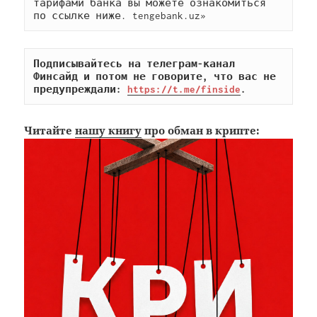
тарифами банка вы можете ознакомиться 
по ссылке ниже. tengebank.uz»
Подписывайтесь на телеграм-канал 
Финсайд и потом не говорите, что вас не 
предупреждали: 
https://t.me/finside
.
Читайте
нашу книгу
про обман в крипте: