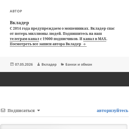
АВТОР
Вкладер
С 2014 года предупреждаем о мошенниках. Вкладер спас
от потерь миллионы людей. Подпишитесь на наш
телеграм-канал
с 19000 подписчиков. И
канал в MAX
.
Посмотреть все записи автора Вкладер
Опубликовано
Автор
Рубрики
07.05.2026
Вкладер
Банки и обман
Подписаться
авторизуйтесь