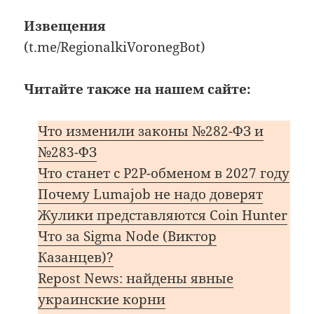
Извещения
(t.me/RegionalkiVoronegBot)
Читайте также на нашем сайте:
Что изменили законы №282-ФЗ и
№283-ФЗ
Что станет с P2P-обменом в 2027 году
Почему Lumajob не надо доверят
Жулики представляются Coin Hunter
Что за Sigma Node (Виктор
Казанцев)?
Repost News: найдены явные
украинские корни