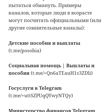
пытаться обмануть. Примеры
каналов, которые люди в возрасте
могут посчитать официальными (или
другие сомнительные каналы):
Детские пособия и выплаты
(t.me/posobia)
Социальная помощь | Выплаты и
пособия
(t.me/+Qn6aTEauH1s3ZDli)
Госуслуги в Telegram
(t.me/+uttSZPUqQYwyNTQy)
Министерство финансов Telegram