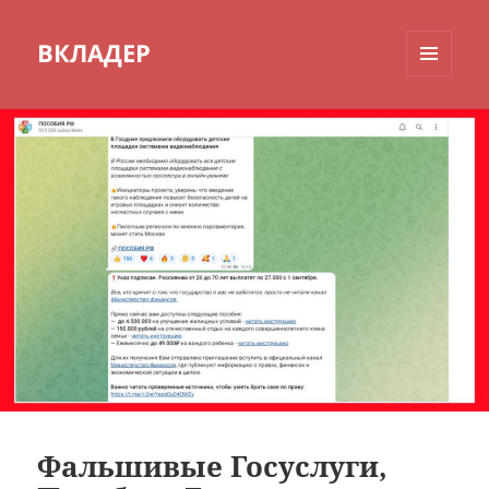
ВКЛАДЕР
МЕНЮ
И
ВИДЖЕТЫ
Фальшивые Госуслуги,