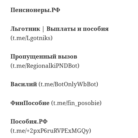
Пенсионеры.РФ
Льготник | Выплаты и пособия
(t.me/Lgotniks)
Пропущенный вызов
(t.me/RegionalkiPNDBot)
Василий
(t.me/BotOnlyWbBot)
ФинПособие
(t.me/fin_posobie)
Пособия.РФ
(t.me/+2pxP6ruRVPExMGQy)