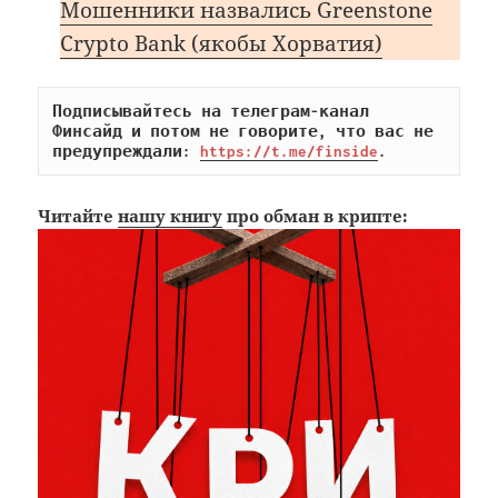
Мошенники назвались Greenstone
Сrypto Bank (якобы Хорватия)
Подписывайтесь на телеграм-канал 
Финсайд и потом не говорите, что вас не 
предупреждали: 
https://t.me/finside
.
Читайте
нашу книгу
про обман в крипте: