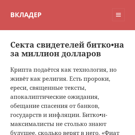
ВКЛАДЕР
МЕНЮ
И
ВИДЖЕТЫ
Секта свидетелей битко•на
за миллион долларов
Крипта подаётся как технология, но
живёт как религия. Есть пророки,
ереси, священные тексты,
апокалиптические ожидания,
обещание спасения от банков,
государств и инфляции. Битко•н-
максималисты не столько знают
будущее, сколько верят в него. «Фиат