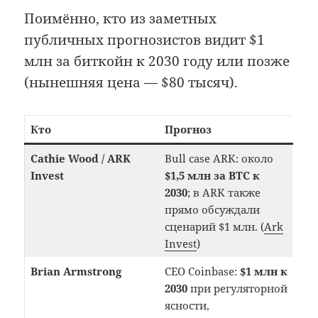
Поимённо, кто из заметных
публичных прогнозистов видит $1
млн за биткойн к 2030 году или позже
(нынешняя цена — $80 тысяч).
Кто
Прогноз
Cathie Wood / ARK
Bull case ARK: около
Invest
$1,5 млн за BTC к
2030
; в ARK также
прямо обсуждали
сценарий $1 млн. (
Ark
Invest
)
Brian Armstrong
CEO Coinbase:
$1 млн к
2030
при регуляторной
ясности,