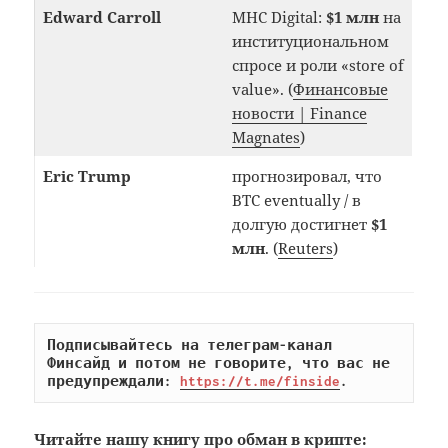
Edward Carroll
MHC Digital:
$1 млн
на
институциональном
спросе и роли «store of
value». (
Финансовые
новости | Finance
Magnates
)
Eric Trump
прогнозировал, что
BTC eventually / в
долгую достигнет
$1
млн
. (
Reuters
)
Подписывайтесь на телеграм-канал 
Финсайд и потом не говорите, что вас не 
предупреждали: 
https://t.me/finside
.
Читайте
нашу книгу
про обман в крипте: