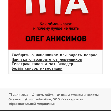
Сообщить о мошенниках или задать вопрос
Памятка о возврате от мошенников
Телеграм-
канал
 и 
чат
Белый список инвестиций
Опубликовано
Автор
Рубрики
20.11.2025
Гость сайта
Ваши отзывы и жалобы
,
Метки
Отзывы
uom.education
,
ООО «Университет
образовательной медицины»