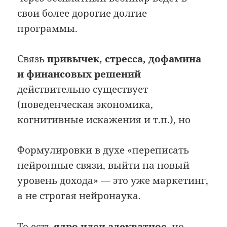
свои более дорогие долгие
программы.
Связь
привычек, стресса, дофамина
и финансовых решений
действительно существует
(поведенческая экономика,
когнитивные искажения и т.п.), но
Формулировки в духе «переписать
нейронные связи, выйти на новый
уровень дохода» — это уже маркетинг,
а не строгая нейронаука.
То есть
ядро идеи адекватное
, но