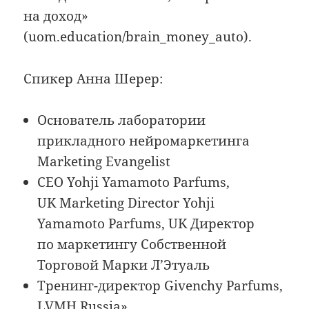
на доход»
(uom.education/brain_money_auto).
Спикер Анна Шерер:
Основатель лаборатории
прикладного нейромаркетинга
Marketing Evangelist
CEO Yohji Yamamoto Parfums,
UK Marketing Director Yohji
Yamamoto Parfums, UK Директор
по маркетингу Собственной
Торговой Марки Л’Этуаль
Тренинг-директор Givenchy Parfums,
LVMH Russia».