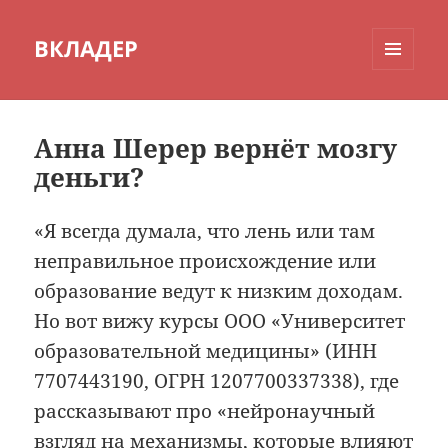
ВКЛАДЕР
МЕНЮ
И
ВИДЖЕТЫ
Анна Шерер вернёт мозгу
деньги?
«Я всегда думала, что лень или там
неправильное происхождение или
образование ведут к низким доходам.
Но вот вижу курсы ООО «Университет
образовательной медицины» (ИНН
7707443190, ОГРН 1207700337338), где
рассказывают про «нейронаучный
взгляд на механизмы, которые влияют