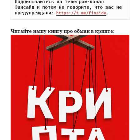
Подписывайтесь на телеграм-канал 
Финсайд и потом не говорите, что вас не 
предупреждали: 
https://t.me/finside
.
Читайте
нашу книгу
про обман в крипте: