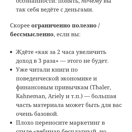
осознанности: понять,
почему
вы
так себя ведёте с деньгами.
Скорее
ограниченно полезно /
бессмысленно
, если вы:
Ждёте «как за 2 часа увеличить
доход в 3 раза» — этого не будет.
Уже читали книги по
поведенческой экономике и
финансовым привычкам (Thaler,
Kahneman, Ariely и т.п.) — большая
часть материала может быть для вас
очень базовой.
Плохо переносите маркетинг в
стиле «вебинар бесплатный, но