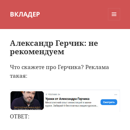
ВКЛАДЕР
МЕНЮ
И
ВИДЖЕТЫ
Александр Герчик: не
рекомендуем
Что скажете про Герчика? Реклама
такая:
ОТВЕТ: