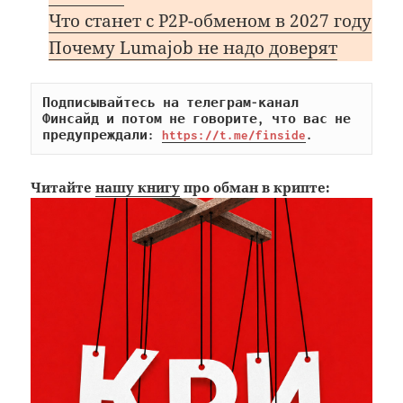
Что станет с P2P-обменом в 2027 году
Почему Lumajob не надо доверят
Подписывайтесь на телеграм-канал 
Финсайд и потом не говорите, что вас не 
предупреждали: 
https://t.me/finside
.
Читайте
нашу книгу
про обман в крипте: