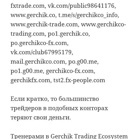
fxtrade.com, vk.com/public98641176,
www.gerchik.co, t.me/s/gerchikco_info,
www.gerchik-trade.com, www.gerchikco-
trading.com, po1.gerchik.co,
po.gerchikco-fx.com,
vk.com/club67995179,
mail.gerchikco.com, po.g00.me,
po1.g00.me, gerchikco-fx.com,
gerchikfx.com, tst2.fx-people.com
Если кратко, то большинство
трейдеров в подобных конторах
теряют свои деньги.
Тренерами в Gerchik Trading Ecosystem