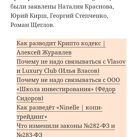
были заявлены Наталия Краснова,
Юрий Кирш, Георгий Степченко,
Роман Щеглов.
Как разводит Крипто кодекс |
Алексей Журавлев
Почему не надо связываться с Vlasov
и Luxury Club (Илья Власов)
Почему не надо связываться с ООО
«Школа инвестирования» (Фёдор
Сидоров)
Как разведёт «Ninelle | копи-
трейдинг»
Что изменили законы №282-ФЗ и
№283-ФЗ