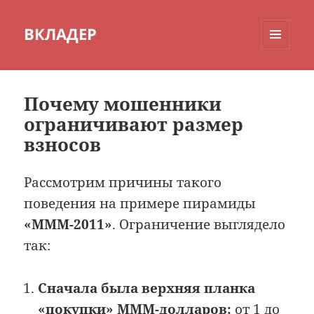
ВКЛАДЕР
МЕНЮ
И
ВИДЖЕТЫ
Почему мошенники
ограничивают размер
взносов
Рассмотрим причины такого
поведения на примере пирамиды
«МММ-2011»
. Ограничение выглядело
так:
Сначала была верхняя планка
«покупки» МММ-долларов:
от 1 до