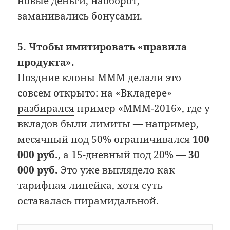
новые деньги, наоборот,
заманивались бонусами.
5. Чтобы имитировать «правила
продукта».
Поздние клоны МММ делали это
совсем открыто: на «Вкладере»
разбирался
пример «МММ-2016», где у
вкладов были лимиты — например,
месячный под 50% ограничивался
100
000 руб.
, а 15-дневный под 20% —
30
000 руб.
Это уже выглядело как
тарифная линейка, хотя суть
оставалась пирамидальной.