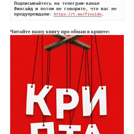
Подписывайтесь на телеграм-канал 
Финсайд и потом не говорите, что вас не 
предупреждали: 
https://t.me/finside
.
Читайте
нашу книгу
про обман в крипте: