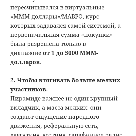
пересчитывался в виртуальные
«МММ-доллары»/МАВРО, курс
которых задавался самой системой, а
первоначальная сумма «покупки»
была разрешена только в
диапазоне
от 1 до 5000 МММ-
долларов
.
2. Чтобы втягивать больше мелких
участников.
Пирамиде важнее не один крупный
вкладчик, а масса мелких: они
создают ощущение народного
движения, реферальную сеть,
«десятки», «сотни», сарафанное радио.