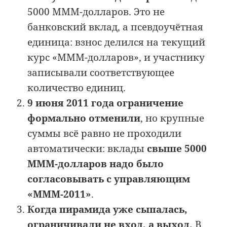
5000 МММ-долларов. Это не
банковский вклад, а псевдоучётная
единица: взнос делился на текущий
курс «МММ-долларов», и участнику
записывали соответствующее
количество единиц.
9 июня 2011 года ограничение
формально отменили
, но крупные
суммы всё равно не проходили
автоматически: вклады
свыше 5000
МММ-долларов надо было
согласовывать с управляющим
«МММ-2011»
.
Когда пирамида уже сыпалась,
ограничивали не вход, а выход.
В