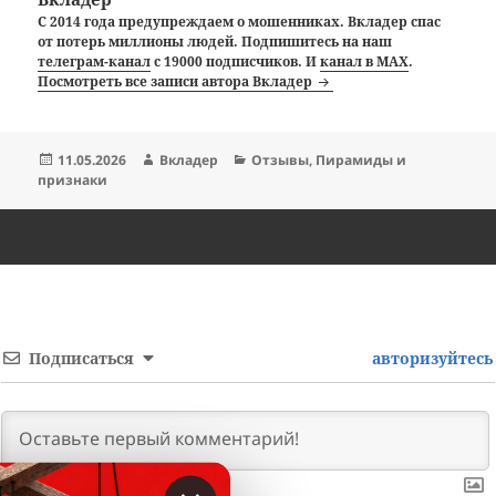
С 2014 года предупреждаем о мошенниках. Вкладер спас
от потерь миллионы людей. Подпишитесь на наш
телеграм-канал
с 19000 подписчиков. И
канал в MAX
.
Посмотреть все записи автора Вкладер
Опубликовано
Автор
Рубрики
11.05.2026
Вкладер
Отзывы
,
Пирамиды и
признаки
Подписаться
авторизуйтесь