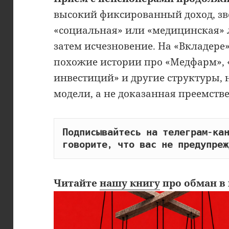
высокий фиксированный доход, з
«социальная» или «медицинская» л
затем исчезновение. На «Вкладере
похожие истории про «Медфарм», 
инвестиций» и другие структуры, 
модели, а не доказанная преемств
Подписывайтесь на телеграм-кан
говорите, что вас не предупреж
Читайте
нашу книгу
про обман в 