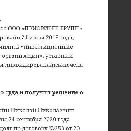
.
кое ООО «ПРИОРИТЕТ ГРУПП»
ровано 24 июля 2019 года,
ачились «инвестиционные
 организации», уставный
ия ликвидирована/исключена
о суда и получил решение о
плин Николай Николаевич:
ы 24 сентября 2020 года
долг по договору №253 от 20