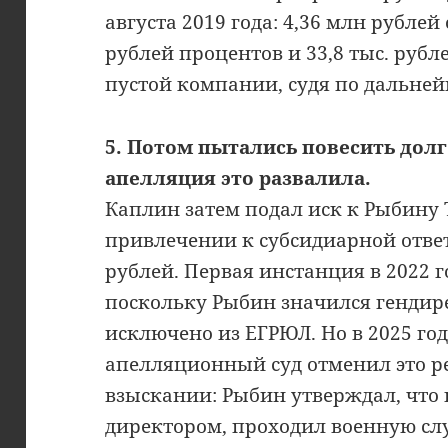
августа 2019 года: 4,36 млн рублей 
рублей процентов и 33,8 тыс. рубл
пустой компании, судя по дальней
5. Потом пытались повесить долг
апелляция это развалила.
Каплин затем подал иск к Рыбину
привлечении к субсидиарной ответ
рублей. Первая инстанция в 2022 г
поскольку Рыбин значился гендир
исключено из ЕГРЮЛ. Но в 2025 г
апелляционный суд отменил это р
взыскании: Рыбин утверждал, что 
директором, проходил военную сл