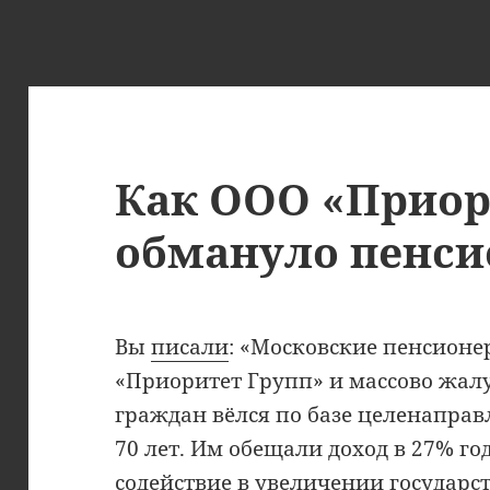
Как ООО «Приор
обмануло пенси
Вы
писали
: «Московские пенсионе
«Приоритет Групп» и массово жал
граждан вёлся по базе целенапра
70 лет. Им обещали доход в 27% г
содействие в увеличении государс