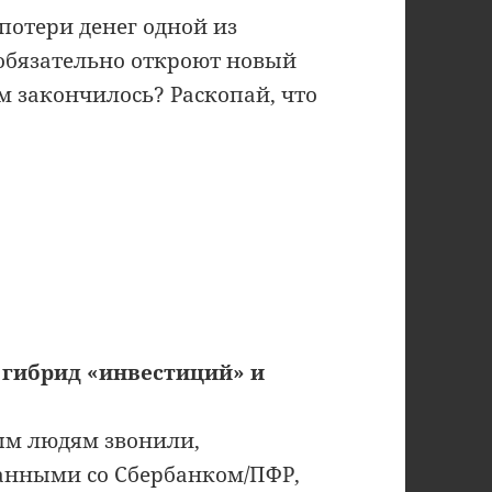
потери денег одной из
обязательно откроют новый
м закончилось? Раскопай, что
 гибрид «инвестиций» и
ым людям звонили,
занными со Сбербанком/ПФР,