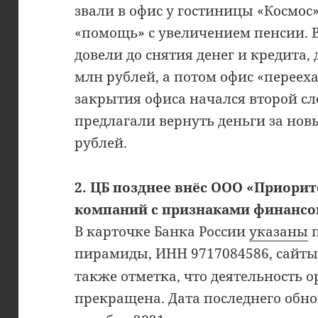
звали в офис у гостиницы «Космос
«помощь» с увеличением пенсии. 
довели до снятия денег и кредита,
млн рублей, а потом офис «перееха
закрытия офиса начался второй сл
предлагали вернуть деньги за нов
рублей.
2. ЦБ позднее внёс ООО «Приорит
компаний с признаками финансо
В карточке Банка России
указаны
п
пирамиды, ИНН 9717084586, сайт
также отметка, что деятельность 
прекращена. Дата последнего обн