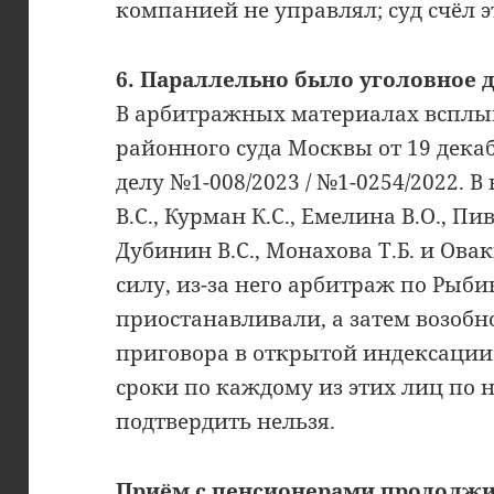
компанией не управлял; суд счёл 
6. Параллельно было уголовное д
В арбитражных материалах всплы
районного суда Москвы от 19 дека
делу №1-008/2023 / №1-0254/2022. 
В.С., Курман К.С., Емелина В.О., Пи
Дубинин В.С., Монахова Т.Б. и Ова
силу, из-за него арбитраж по Рыби
приостанавливали, а затем возобн
приговора в открытой индексации 
сроки по каждому из этих лиц по
подтвердить нельзя.
Приём с пенсионерами продолжи