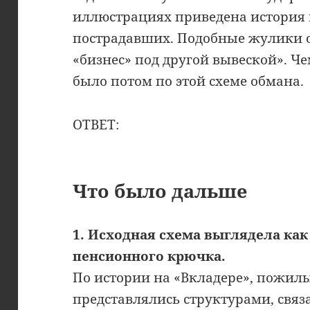
иллюстрациях приведена история 
пострадавших. Подобные жулики 
«бизнес» под другой вывеской». Че
было потом по этой схеме обмана.
ОТВЕТ:
Что было дальше
1. Исходная схема выглядела как
пенсионного крючка.
По истории на «Вкладере», пожил
представлялись структурами, свя