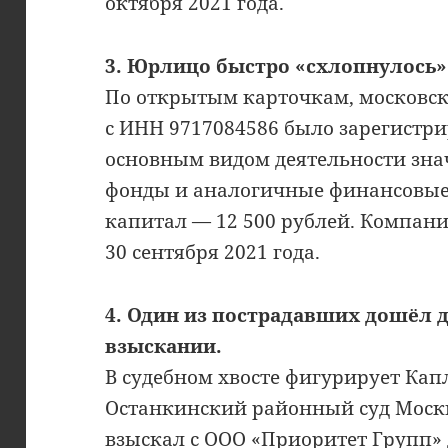
октября 2021 года.
3. Юрлицо быстро «схлопнулось»
По открытым карточкам, московс
с ИНН 9717084586 было зарегистри
основным видом деятельности зн
фонды и аналогичные финансовые
капитал — 12 500 рублей. Компан
30 сентября 2021 года.
4. Один из пострадавших дошёл д
взыскании.
В судебном хвосте фигурирует Ка
Останкинский районный суд Москв
взыскал с ООО «Приоритет Групп» 