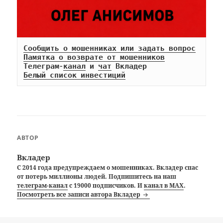
Сообщить о мошенниках или задать вопрос
Памятка о возврате от мошенников
Телеграм-
канал
 и 
чат
Белый список инвестиций
АВТОР
Вкладер
С 2014 года предупреждаем о мошенниках. Вкладер спас
от потерь миллионы людей. Подпишитесь на наш
телеграм-канал
с 19000 подписчиков. И
канал в MAX
.
Посмотреть все записи автора Вкладер