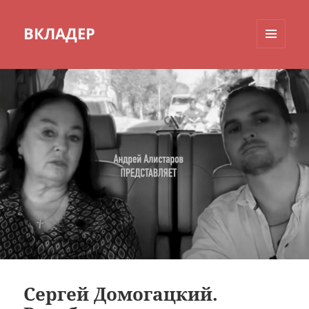
ВКЛАДЕР
МЕНЮ
И
ВИДЖЕТЫ
Сергей Домогацкий.