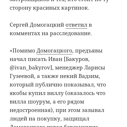
сторону красивых картинок.
Сергей Домогацкий
ответил
в
комментах на расследование.
«Помимо
Домогацкого
, предъявы
начал писать Иван [Бакуров,
@ivan_bakyrov], менеджер Ларисы
Гузеевой, а также некий Вадзим,
который публично показывал, что
якобы купил виллу (оказалось что
вилла шоурум, а его рядом
недостроенная), при этом зазывал
людей на покупку, защищал
Домогацкого пугая беременную