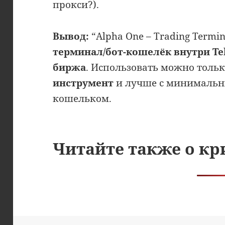
прокси?).
Вывод:
“Alpha One – Trading Termi
терминал/бот-кошелёк внутри Tel
биржа
. Использовать можно толь
инструмент
и лучше с минималь
кошельком.
Читайте также о кр