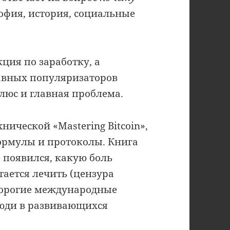
фия, история, социальные
кция по заработку, а
авных популяризаторов
плюс и главная проблема.
нической «Mastering Bitcoin»,
формулы и протоколы. Книга
 появился, какую боль
ается лечить (цензура
 дорогие международные
люди в развивающихся