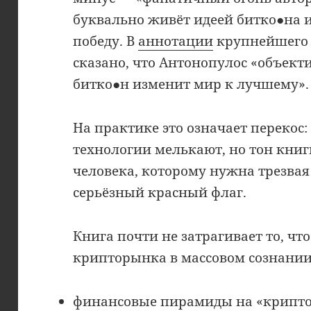
буквально живёт идеей битко●на и
победу. В
аннотации
крупнейшего 
сказано, что Антонопулос «объекти
битко●н изменит мир к лучшему».
На практике это означает перекос
технологии мелькают, но тон кни
человека, которому нужна трезвая
серьёзный красный флаг.
Книга почти не затрагивает то, чт
крипторынка в массовом сознании
финансовые пирамиды на «крипто