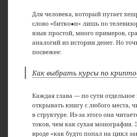
Для человека, который путает хе
слово «битко
●
н» лишь по телевизо
язык простой, много примеров, ср
аналогий из истории денег. Но то
посвежее:
Как выбрать курсы по крип
Каждая глава — по сути отдельное
открывать книгу с любого места, ч
в структуре. Из-за этого она читает
токов, чем как сухая монография.
вроде «как будто попал на цикл за