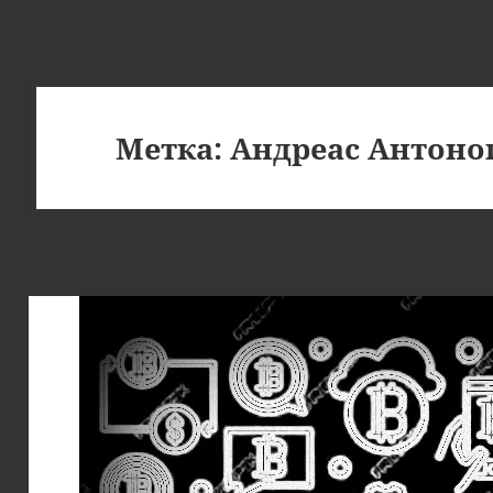
Метка:
Андреас Антоно