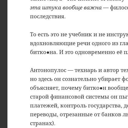
эта штука вообще важна
— филосо
последствия.
То есть это не учебник и не инстру
вдохновляющие речи одного из гл
битко●на. И это одновременно её 
Антонопулос — технарь и автор тех
но здесь он сознательно убирает 
объясняет, почему битко●н вообще
старой финансовой системы он пыт
платежей, контроль государства,
переводы, отрезанные от банков 
странах).