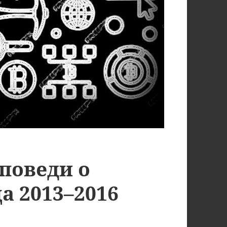
поведи о
а 2013–2016