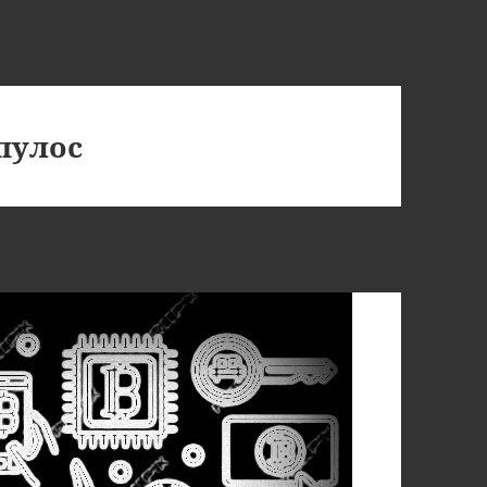
пулос