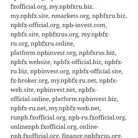
fxofficial.org, my.npbfxru.biz,
my.npbfx.site, nmarkets.org, npbfxru.biz,
npbfx-official.org, npb-invest.com,
npbfx.site, npbfxrus.org, my.npbfx-
ru.org, npbfxru.online,
platform.npbinvest.org, npbfxrus.biz,
npbfx.website, npbfx-official.biz, npbfx-
ru.biz, npbinvest.org, npbfx-official.site,
fx-broker.org, my.npbfx-ru.net, npbfx-
web.site, npbinvest.net, npbfx-
official.online, platform.npbinvest.biz,
npbfx-ru.net, my.npbfx-web.net,
runpb.fxofficial.org, npb-ru.fxofficial.org,
onlinenpb.fxofficial.org, online-
npb.fxofficial.org, finance.npbfxrus.org,