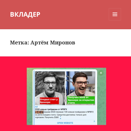
ВКЛАДЕР
МЕНЮ
И
ВИДЖЕТЫ
Метка:
Артём Миронов