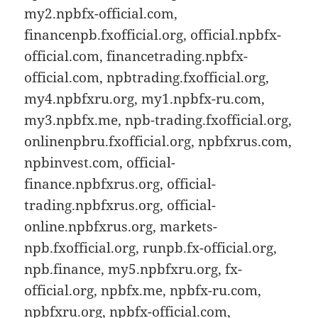
my2.npbfx-official.com,
financenpb.fxofficial.org, official.npbfx-
official.com, financetrading.npbfx-
official.com, npbtrading.fxofficial.org,
my4.npbfxru.org, my1.npbfx-ru.com,
my3.npbfx.me, npb-trading.fxofficial.org,
onlinenpbru.fxofficial.org, npbfxrus.com,
npbinvest.com, official-
finance.npbfxrus.org, official-
trading.npbfxrus.org, official-
online.npbfxrus.org, markets-
npb.fxofficial.org, runpb.fx-official.org,
npb.finance, my5.npbfxru.org, fx-
official.org, npbfx.me, npbfx-ru.com,
npbfxru.org, npbfx-official.com,