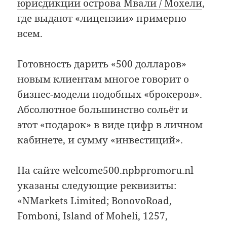
юрисдикции острова Мвали / Мохели
,
где выдают «лицензии» примерно
всем.
Готовность дарить «500 долларов»
новым клиентам многое говорит о
бизнес-модели подобных «брокеров».
Абсолютное большинство сольёт и
этот «подарок» в виде цифр в личном
кабинете, и сумму «инвестиций».
На сайте welcome500.npbpromoru.nl
указаны следующие реквизиты:
«NMarkets Limited; BonovoRoad,
Fomboni, Island of Moheli, 1257,