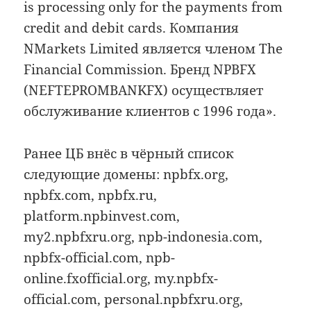
is processing only for the payments from
credit and debit cards. Компания
NMarkets Limited является членом The
Financial Commission. Бренд NPBFX
(NEFTEPROMBANKFX) осуществляет
обслуживание клиентов c 1996 года».
Ранее ЦБ внёс в чёрный список
следующие домены: npbfx.org,
npbfx.com, npbfx.ru,
platform.npbinvest.com,
my2.npbfxru.org, npb-indonesia.com,
npbfx-official.com, npb-
online.fxofficial.org, my.npbfx-
official.com, personal.npbfxru.org,