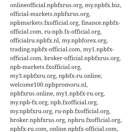
onlineofficial.npbfxrus.org, my.npbfx.biz,
official-markets.npbfxrus.org,
npbmarkets.fxofficial.org, finance.npbfx-
official.com, ru-npb.fx-official.org,
officialru.npbfx.nl, my.npbforex.org,
trading.npbfx-official.com, my1.npbfx-
official.com, broker-official.npbfxrus.org,
npb-markets.fxofficial.org,
my3.npbfxru.org, npbfx-ru.online,
welcome100.npbpromoru.nl,
npbfxrus.online, my1.npbfx-ru.org,
my.npb-fx.org, npb.fxofficial.org,
my.npbfxru.org, ru-npb.fxofficial.org,
broker.npbfxrus.org, npbru.fxofficial.org,
npbfx-ru.com, online.npbfx-official.com,