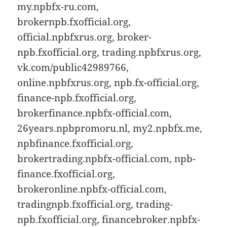
my.npbfx-ru.com,
brokernpb.fxofficial.org,
official.npbfxrus.org, broker-
npb.fxofficial.org, trading.npbfxrus.org,
vk.com/public42989766,
online.npbfxrus.org, npb.fx-official.org,
finance-npb.fxofficial.org,
brokerfinance.npbfx-official.com,
26years.npbpromoru.nl, my2.npbfx.me,
npbfinance.fxofficial.org,
brokertrading.npbfx-official.com, npb-
finance.fxofficial.org,
brokeronline.npbfx-official.com,
tradingnpb.fxofficial.org, trading-
npb.fxofficial.org, financebroker.npbfx-