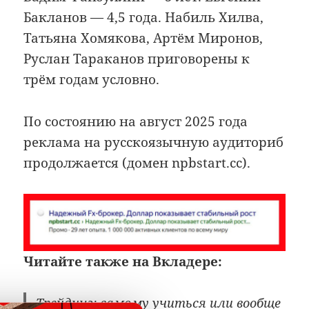
Бакланов — 4,5 года. Набиль Хилва,
Татьяна Хомякова, Артём Миронов,
Руслан Тараканов приговорены к
трём годам условно.
По состоянию на август 2025 года
реклама на русскоязычную аудиториб
продолжается (домен npbstart.cc).
Читайте также на Вкладере:
Трейдинг: самому учиться или вообще