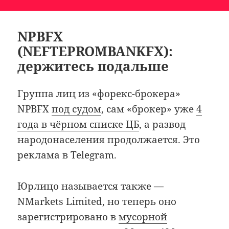
NPBFX
(NEFTEPROMBANKFX):
держитесь подальше
Группа лиц из «форекс-брокера»
NPBFX
под судом
, сам «брокер» уже
4
года в чёрном списке ЦБ
, а развод
народонаселения продолжается. Это
реклама в Telegram.
Юрлицо называется также —
NMarkets Limited, но теперь оно
зарегистрировано в
мусорной