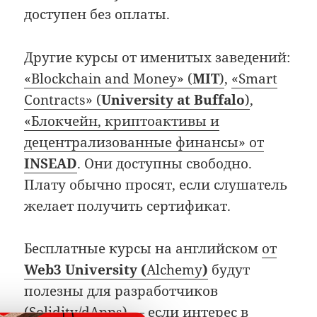
доступен без оплаты.
Другие курсы от именитых заведений:
«Blockchain and Money» (
MIT
)
,
«Smart
Contracts» (
University at Buffalo
)
,
«Блокчейн, криптоактивы и
децентрализованные финансы» от
INSEAD
. Они доступны свободно.
Плату обычно просят, если слушатель
желает получить сертификат.
Бесплатные курсы на английском
от
Web3 University (
Alchemy
)
будут
полезны для разработчиков
(Solidity/dApps) — если интерес в