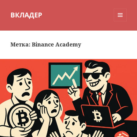
ВКЛАДЕР
МЕНЮ
И
ВИДЖЕТЫ
Метка:
Binance Academy