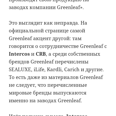
заводах компании Greenleaf».
Это выглядит как неправда. На
официальной странице самой
Greenleaf акцент другой: там
говорится о сотрудничестве Greenleaf с
Intercos
и
CRB
, а среди собственных
брендов Greenleaf перечислены
SEALUXE, iLife, Kardli, Carich и другие.
То есть даже из материалов Greenleaf
не следует, что перечисленные
мировые бренды выпускаются
именно на заводах Greenleaf.