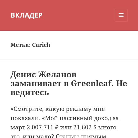
ВКЛАДЕР
МЕНЮ
И
ВИДЖЕТЫ
Метка:
Carich
Денис Желанов
заманивает в Greenleaf. Не
ведитесь
«Смотрите, какую рекламу мне
показали. «Мой пассивный доход за
март 2.007.711 ₽ или 21.602 $ много
это, или мало? Станьте прямым