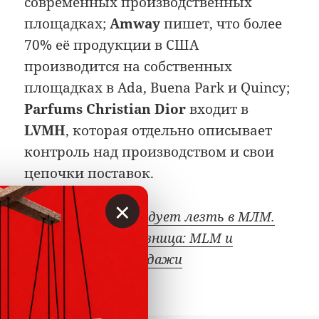
современных производственных
площадках;
Amway
пишет, что более
70% её продукции в США
производится на собственных
площадках в Ada, Buena Park и Quincy;
Parfums Christian Dior
входит в
LVMH
, которая отдельно описывает
контроль над производством и свои
цепочки поставок.
×
Почему не следует лезть в МЛМ.
Колоссальная разница: MLM и
реферальные продажи