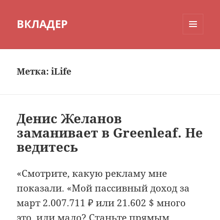
ВКЛАДЕР
МЕНЮ
И
ВИДЖЕТЫ
Метка:
iLife
Денис Желанов
заманивает в Greenleaf. Не
ведитесь
«Смотрите, какую рекламу мне
показали. «Мой пассивный доход за
март 2.007.711 ₽ или 21.602 $ много
это, или мало? Станьте прямым