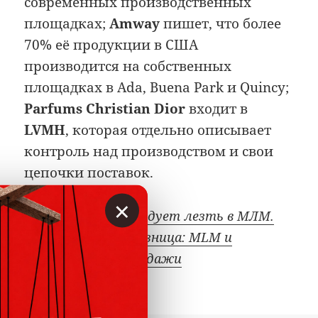
современных производственных
площадках;
Amway
пишет, что более
70% её продукции в США
производится на собственных
площадках в Ada, Buena Park и Quincy;
Parfums Christian Dior
входит в
LVMH
, которая отдельно описывает
контроль над производством и свои
цепочки поставок.
×
Почему не следует лезть в МЛМ.
Колоссальная разница: MLM и
реферальные продажи