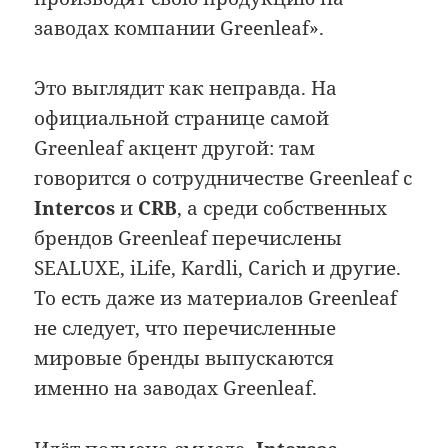
заводах компании Greenleaf».
Это выглядит как неправда. На
официальной странице самой
Greenleaf акцент другой: там
говорится о сотрудничестве Greenleaf с
Intercos
и
CRB
, а среди собственных
брендов Greenleaf перечислены
SEALUXE, iLife, Kardli, Carich и другие.
То есть даже из материалов Greenleaf
не следует, что перечисленные
мировые бренды выпускаются
именно на заводах Greenleaf.