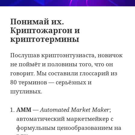
Понимай их.
Криптожаргон и
криптотермины
Послушав криптоэнтузиаста, новичок
не поймёт и половины того, что он
говорит. Мы составили глоссарий из
80 терминов — серьёзных и
шутливых.
AMM
—
Automated Market Maker
;
автоматический маркетмейкер с
формульным ценообразованием на