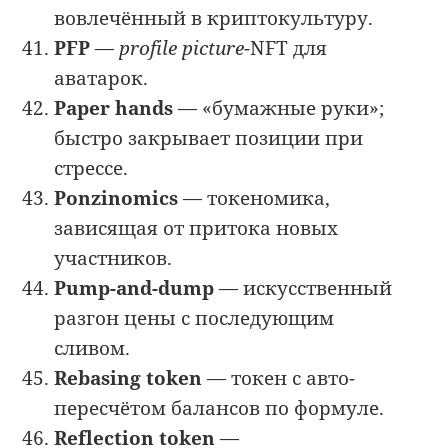
вовлечённый в криптокультуру.
PFP
—
profile picture
-NFT для
аватарок.
Paper hands
— «бумажные руки»;
быстро закрывает позиции при
стрессе.
Ponzinomics
— токеномика,
зависящая от притока новых
участников.
Pump-and-dump
— искусственный
разгон цены с последующим
сливом.
Rebasing token
— токен с авто-
пересчётом балансов по формуле.
Reflection token
—