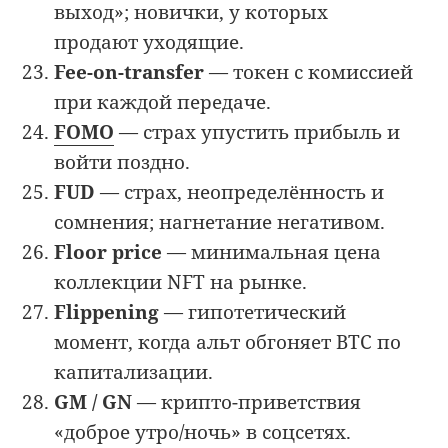
выход»; новички, у которых
продают уходящие.
Fee-on-transfer
— токен с комиссией
при каждой передаче.
FOMO
— страх упустить прибыль и
войти поздно.
FUD
— страх, неопределённость и
сомнения; нагнетание негативом.
Floor price
— минимальная цена
коллекции NFT на рынке.
Flippening
— гипотетический
момент, когда альт обгоняет BTC по
капитализации.
GM / GN
— крипто-приветствия
«доброе утро/ночь» в соцсетях.