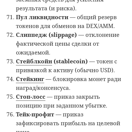
результата (и риска).
Пул ликвидности
— общий резерв
токенов для обменов на DEX/AMM.
Слиппедж (slippage)
— отклонение
фактической цены сделки от
ожидаемой.
Стейблкойн
(stablecoin)
— токен с
привязкой к активу (обычно USD).
Стейкинг
— блокировка монет ради
наград/консенсуса.
Стоп-лосс
— приказ закрыть
позицию при заданном убытке.
Тейк-профит
— приказ
зафиксировать прибыль на целевой
цене.