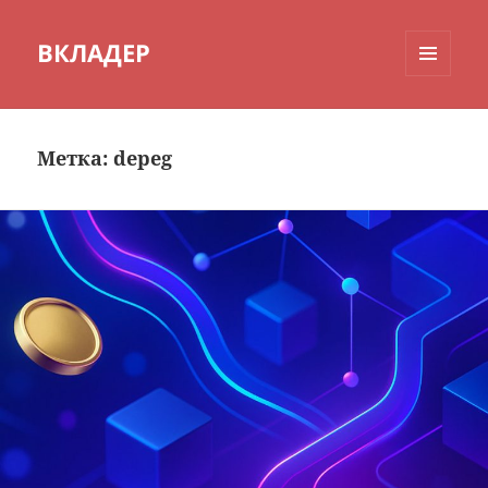
ВКЛАДЕР
МЕНЮ
И
ВИДЖЕТЫ
Метка:
depeg