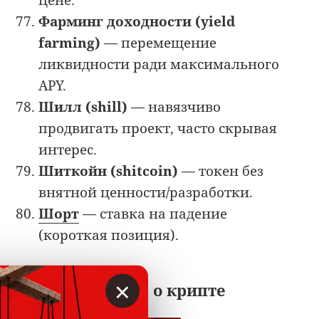
Фарминг доходности (yield
farming)
— перемещение
ликвидности ради максимального
APY.
Шилл (shill)
— навязчиво
продвигать проект, часто скрывая
интерес.
Шиткойн (shitcoin)
— токен без
внятной ценности/разработки.
Шорт
— ставка на падение
(короткая позиция).
×
Читайте также о крипте