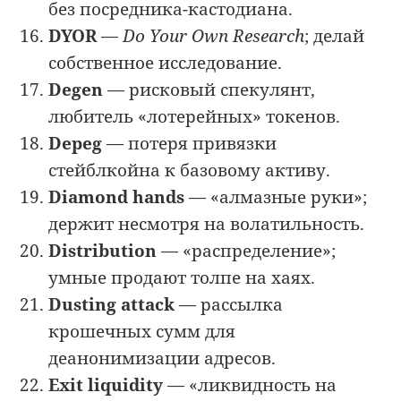
без посредника-кастодиана.
DYOR
—
Do Your Own Research
; делай
собственное исследование.
Degen
— рисковый спекулянт,
любитель «лотерейных» токенов.
Depeg
— потеря привязки
стейблкойна к базовому активу.
Diamond hands
— «алмазные руки»;
держит несмотря на волатильность.
Distribution
— «распределение»;
умные продают толпе на хаях.
Dusting attack
— рассылка
крошечных сумм для
деанонимизации адресов.
Exit liquidity
— «ликвидность на