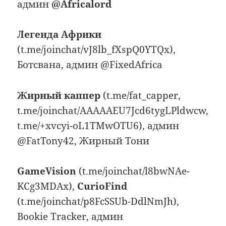
админ
@Africalord
Легенда Африки
(t.me/joinchat/vJ8lb_fXspQ0YTQx),
Ботсвана, админ @FixedAfrica
Жирный каппер
(t.me/fat_capper,
t.me/joinchat/AAAAAEU7Jcd6tygLPldwcw,
t.me/+xvcyi-oL1TMwOTU6), админ
@FatTony42, Жирный Тони
GameVision
(t.me/joinchat/l8bwNAe-
KCg3MDAx),
CurioFind
(t.me/joinchat/p8FcSSUb-DdlNmJh),
Bookie Tracker, админ