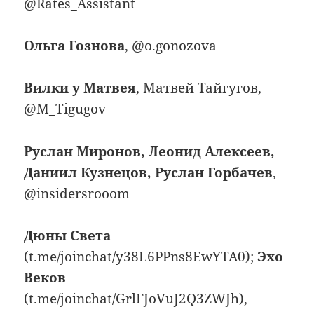
@Rates_Assistant
Ольга Гознова
, @o.gonozova
Вилки у Матвея
, Матвей Тайгугов,
@M_Tigugov
Руслан Миронов, Леонид Алексеев,
Даниил Кузнецов, Руслан Горбачев
,
@insidersrooom
Дюны Света
(t.me/joinchat/y38L6PPns8EwYTA0);
Эхо
Веков
(t.me/joinchat/GrlFJoVuJ2Q3ZWJh),