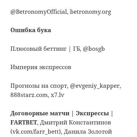
@BetronomyOfficial, betronomy.org
Ошибка бука
Плюсовый беттинг | ГБ, @bosgb
Империя экспрессов
Прогнозы на спорт, @evgeniy_kapper,
888starz.com, x7.lv
Договорные матчи | Экспрессы |
FARTBET
, Дмитрий Константинов
(vk.com/farr_bett), Данила Золотой