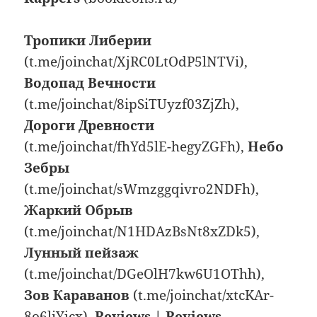
Тропики Либерии
(t.me/joinchat/XjRC0LtOdP5lNTVi),
Водопад Вечности
(t.me/joinchat/8ipSiTUyzf03ZjZh),
Дороги Древности
(t.me/joinchat/fhYd5lE-hegyZGFh),
Небо
Зебры
(t.me/joinchat/sWmzggqivro2NDFh),
Жаркий Обрыв
(t.me/joinchat/N1HDAzBsNt8xZDk5),
Лунный пейзаж
(t.me/joinchat/DGeOlH7kw6U1OThh),
Зов Караванов
(t.me/joinchat/xtcKAr-
8o6liYjcx),
Reviews | Reviews