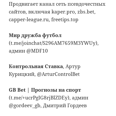
Продвигает канал сеть псевдочестных
сайтов, включая kaper.pro, zbs.bet,
capper-league.ru, freetips.top
Мир дружба футбол
(t.me/joinchat/S296AM7659M3YWUy),
админ @MDF10
Контрольная Ставка
, Артур
Курицкий, @ArturControlBet
GB Bet | Прогнозы на спорт
(t.me/+ucrPgIG8rjBlZDEy), админ
@gordeev_gb, Дмитрий Гордеев