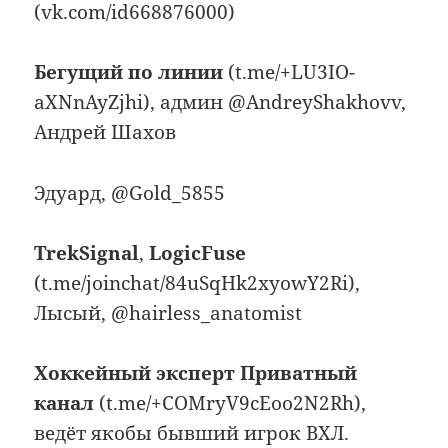
(vk.com/id668876000)
Бегущий по линии
(t.me/+LU3IO-
aXNnAyZjhi), админ @AndreyShakhovv,
Андрей Шахов
Эдуард, @Gold_5855
TrekSignal
,
LogicFuse
(t.me/joinchat/84uSqHk2xyowY2Ri),
Лысый, @hairless_anatomist
Хоккейный эксперт Приватный
канал
(t.me/+COMryV9cEoo2N2Rh),
ведёт якобы бывший игрок ВХЛ.