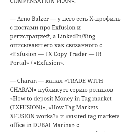
COMPENSATION PLAN».
— Arno Balzer — у него есть X-профиль
с постами про Exfusion и
регистрацией, а LinkedIn/Xing
описывают его как связанного с
«Exfusion — FX Copy Trader — IB
Portal» / «Exfusion».
— Charan — канал «TRADE WITH
CHARAN» публикует серию роликов
«How to deposit Money in Tag market
(EXFUSION)», «How Tag Markets
XFUSION works?» и «visited tag markets
office in DUBAI Marina» с