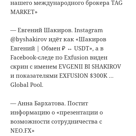
нашего международного брокера TAG
MARKET»
— Евгений Шакиров. Instagram
@byshakirov идёт как «Шакиров
Евгений | Обмен ₽ ↔ USDT», а в
Facebook-следе по Exfusion виден
скрин с именем EVGENII BI SHAKIROV
и показателями EXFUSION $300K …
Global Pool.
— Анна Бархатова. Постит
информацию о «презентации о
возможности сотрудничества с
NEO.FX»