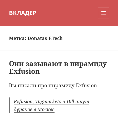
ВКЛАДЕР
МЕНЮ
И
ВИДЖЕТЫ
Метка:
Donatas ETech
Они зазывают в пирамиду
Exfusion
Вы писали про пирамиду Exfusion.
Exfusion, Tagmarkets и Dill ищут
дураков в Москве