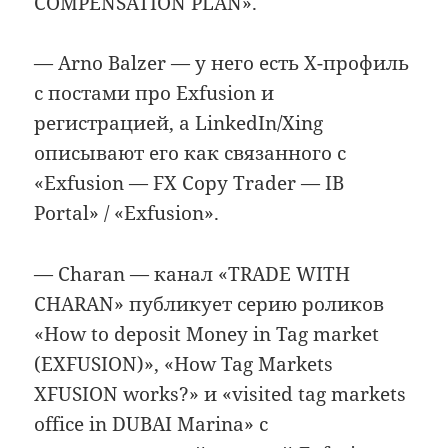
COMPENSATION PLAN».
— Arno Balzer — у него есть X-профиль
с постами про Exfusion и
регистрацией, а LinkedIn/Xing
описывают его как связанного с
«Exfusion — FX Copy Trader — IB
Portal» / «Exfusion».
— Charan — канал «TRADE WITH
CHARAN» публикует серию роликов
«How to deposit Money in Tag market
(EXFUSION)», «How Tag Markets
XFUSION works?» и «visited tag markets
office in DUBAI Marina» с