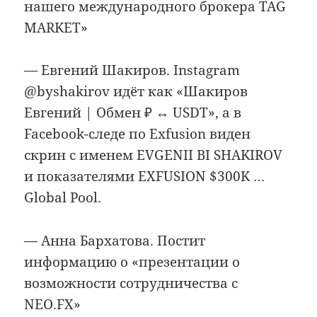
нашего международного брокера TAG
MARKET»
— Евгений Шакиров. Instagram
@byshakirov идёт как «Шакиров
Евгений | Обмен ₽ ↔ USDT», а в
Facebook-следе по Exfusion виден
скрин с именем EVGENII BI SHAKIROV
и показателями EXFUSION $300K …
Global Pool.
— Анна Бархатова. Постит
информацию о «презентации о
возможности сотрудничества с
NEO.FX»