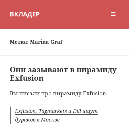
ВКЛАДЕР
МЕНЮ
И
ВИДЖЕТЫ
Метка:
Marina Graf
Они зазывают в пирамиду
Exfusion
Вы писали про пирамиду Exfusion.
Exfusion, Tagmarkets и Dill ищут
дураков в Москве