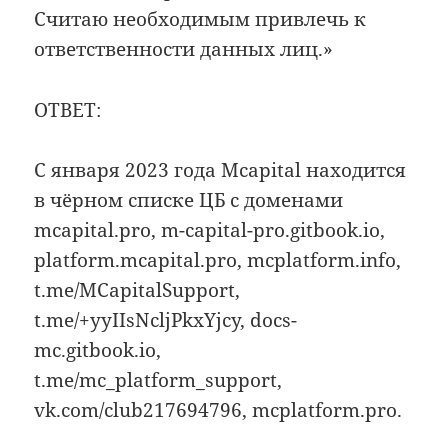
Считаю необходимым привлечь к
ответственности данных лиц.»
ОТВЕТ:
С января 2023 года Mсapital находится
в чёрном списке ЦБ с доменами
mcapital.pro, m-capital-pro.gitbook.io,
platform.mcapital.pro, mcplatform.info,
t.me/MCapitalSupport,
t.me/+yyIIsNcljPkxYjcy, docs-
mc.gitbook.io,
t.me/mc_platform_support,
vk.com/club217694796, mcplatform.pro.