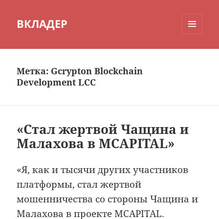
ВКЛАДЕР
МЕНЮ
И
ВИДЖЕТЫ
Метка:
Gcrypton Blockchain
Development LCC
«Стал жертвой Чащина и
Малахова в MCAPITAL»
«Я, как и тысячи других участников
платформы, стал жертвой
мошенничества со стороны Чащина и
Малахова в проекте MCAPITAL.