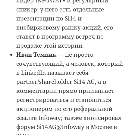
лидер INFOWAY» и регулярный
спикер: у него есть отдельные
презентации по Si14 и
внебиржевому рынку акций, его
ставят в программу встреч по
продаже этой истории.
Иван Темник
— не просто
сочувствующий, а человек, который
в LinkedIn называет себя
partner/shareholder Si14 AG, а в
комментарии прямо приглашает
регистрироваться и становиться
акционером по его реферальной
ссылке Infoway; также анонсировал
форум Si14AG@Infoway в Москве в