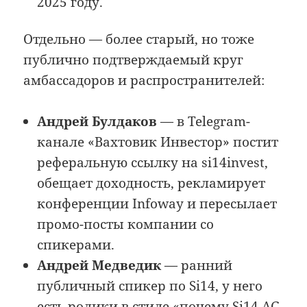
2025 году.
Отдельно — более старый, но тоже
публично подтверждаемый круг
амбассадоров и распространителей:
Андрей Булдаков
— в Telegram-
канале «Вахтовик Инвестор» постит
реферальную ссылку на si14invest,
обещает доходность, рекламирует
конференции Infoway и пересылает
промо-посты компании со
спикерами.
Андрей Медведик
— ранний
публичный спикер по Si14, у него
есть ролики в стиле «почему Si14 AG