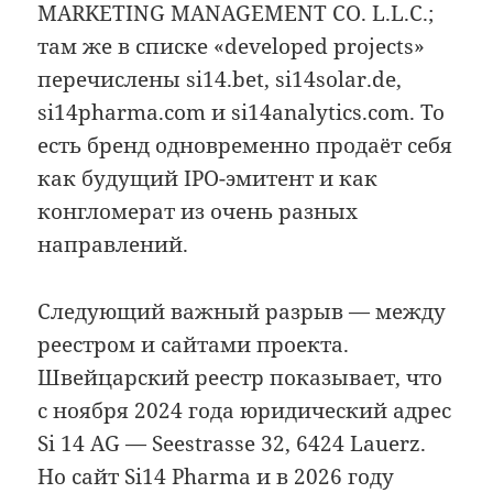
MARKETING MANAGEMENT CO. L.L.C.;
там же в списке «developed projects»
перечислены si14.bet, si14solar.de,
si14pharma.com и si14analytics.com. То
есть бренд одновременно продаёт себя
как будущий IPO-эмитент и как
конгломерат из очень разных
направлений.
Следующий важный разрыв — между
реестром и сайтами проекта.
Швейцарский реестр показывает, что
с ноября 2024 года юридический адрес
Si 14 AG — Seestrasse 32, 6424 Lauerz.
Но сайт Si14 Pharma и в 2026 году