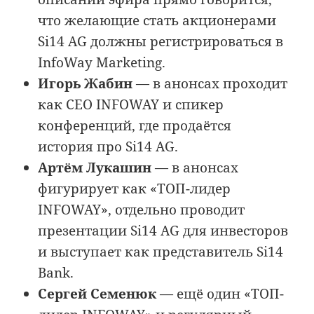
что желающие стать акционерами
Si14 AG должны регистрироваться в
InfoWay Marketing.
Игорь Жабин
— в анонсах проходит
как CEO INFOWAY и спикер
конференций, где продаётся
история про Si14 AG.
Артём Лукашин
— в анонсах
фигурирует как «ТОП-лидер
INFOWAY», отдельно проводит
презентации Si14 AG для инвесторов
и выступает как представитель Si14
Bank.
Сергей Семенюк
— ещё один «ТОП-