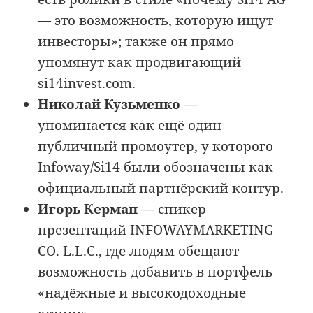
— это возможность, которую ищут
инвесторы»; также он прямо
упомянут как продвигающий
si14invest.com.
Николай Кузьменко
—
упоминается как ещё один
публичный промоутер, у которого
Infoway/Si14 были обозначены как
официальный партнёрский контур.
Игорь Керман
— спикер
презентаций INFOWAYMARKETING
CO. L.L.C., где людям обещают
возможность добавить в портфель
«надёжные и высокодоходные