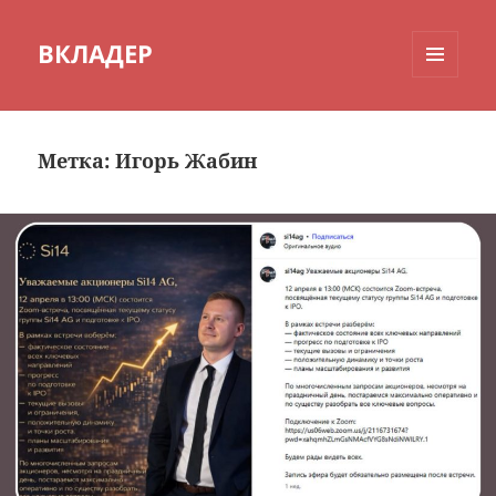
ВКЛАДЕР
МЕНЮ
И
ВИДЖЕТЫ
Метка:
Игорь Жабин