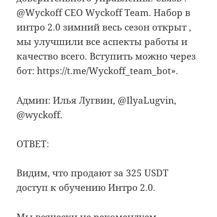
@Wyckoff CEO Wyckoff Team. Набор в
интро 2.0 зимний весь сезон открыт ,
мы улучшили все аспекты работы и
качество всего. Вступить можно через
бот: https://t.me/Wyckoff_team_bot».
Админ: Илья Лугвин, @IlyaLugvin,
@wyckoff.
ОТВЕТ:
Видим, что продают за 325 USDT
доступ к обучению Интро 2.0.
Мы всячески не рекомендуем