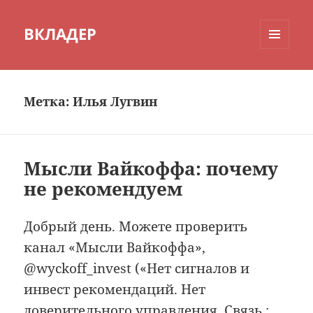
ВКЛАДЕР
МЕНЮ
И
ВИДЖЕТЫ
Метка:
Илья Лугвин
Мысли Вайкоффа: почему
не рекомендуем
Добрый день. Можете проверить
канал «Мысли Вайкоффа»,
@wyckoff_invest («Нет сигналов и
инвест рекомендаций. Нет
доверительного управления. Связь :