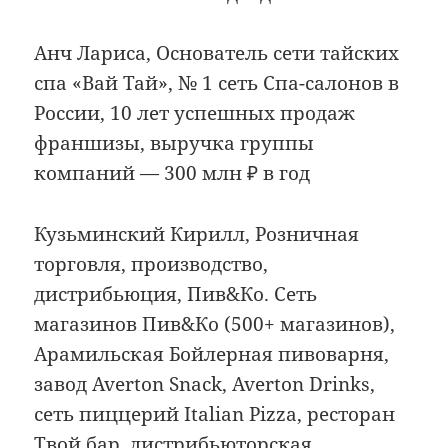
Анч Лариса, Основатель сети тайских
спа «Вай Тай», № 1 сеть Спа-салонов в
России, 10 лет успешных продаж
франшизы, выручка группы
компаний — 300 млн ₽ в год
Кузьминский Кирилл, Розничная
торговля, производство,
дистрибьюция, Пив&Ко. Сеть
магазинов Пив&Ко (500+ магазинов),
Арамильская Бойлерная пивоварня,
завод Averton Snack, Averton Drinks,
сеть пиццерий Italian Pizza, ресторан
Твой бар, дистрибьюторская