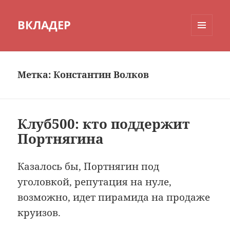
ВКЛАДЕР
МЕНЮ
И
ВИДЖЕТЫ
Метка:
Константин Волков
Клуб500: кто поддержит
Портнягина
Казалось бы, Портнягин под
уголовкой, репутация на нуле,
возможно, идет пирамида на продаже
круизов.