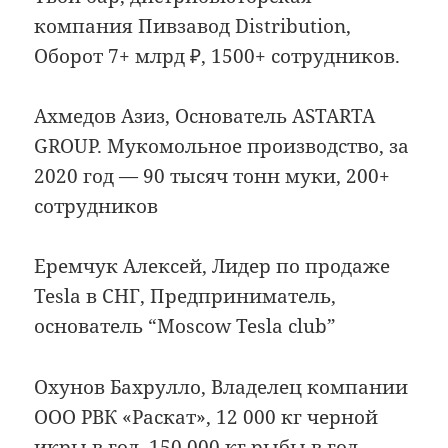
компания Пивзавод Distribution,
Оборот 7+ млрд ₽, 1500+ сотрудников.
Ахмедов Азиз, Основатель ASTARTA
GROUP. Мукомольное производство, за
2020 год — 90 тысяч тонн муки, 200+
сотрудников
Еремчук Алексей, Лидер по продаже
Tesla в СНГ, Предприниматель,
основатель “Moscow Tesla club”
Охунов Бахрулло, Владелец компании
ООО РВК «Раскат», 12 000 кг черной
икры в год, 150 000 кг рыбы в год