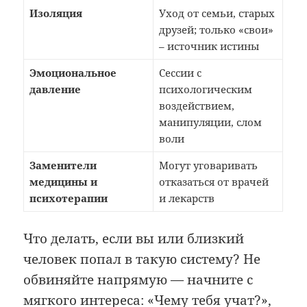
Изоляция
Уход от семьи, старых
друзей; только «свои»
– источник истины
Эмоциональное
Сессии с
давление
психологическим
воздействием,
манипуляции, слом
воли
Заменители
Могут уговаривать
медицины и
отказаться от врачей
психотерапии
и лекарств
Что делать, если вы или близкий
человек попал в такую систему? Не
обвиняйте напрямую — начните с
мягкого интереса: «Чему тебя учат?»,