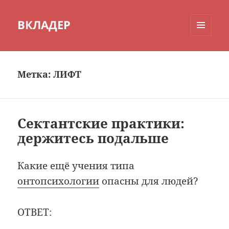
ВКЛАДЕР
МЕНЮ
И
ВИДЖЕТЫ
Метка:
ЛИФТ
Сектантские практики:
держитесь подальше
Какие ещё учения типа
онтопсихологии
опасны для людей?
ОТВЕТ: