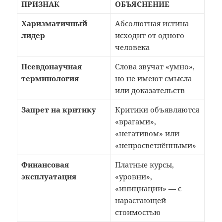
ПРИЗНАК
ОБЪЯСНЕНИЕ
Харизматичный
Абсолютная истина
лидер
исходит от одного
человека
Псевдонаучная
Слова звучат «умно»,
терминология
но не имеют смысла
или доказательств
Запрет на критику
Критики объявляются
«врагами»,
«негативом» или
«непросветлёнными»
Финансовая
Платные курсы,
эксплуатация
«уровни»,
«инициации» — с
нарастающей
стоимостью