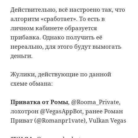
Действительно, всё настроено так, что
алгоритм «сработает». То есть в
личном кабинете образуется
прибавка. Однако получить её
нереально, для этого будут вымогать
деньги.
Жулики, действующие по данной
схеме обмана:
Приватка от Ромы
, @Rooma_Private,
лохотрон @VegasAppBot, ранее Роман
Приват (@Romanpr1vate), Vulkan Vegas