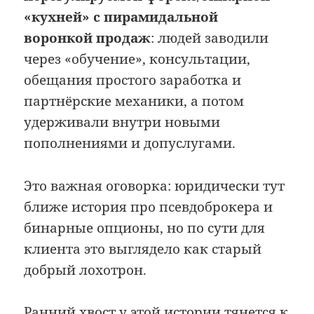
«кухней» с пирамидальной
воронкой продаж
: людей заводили
через «обучение», консультации,
обещания простого заработка и
партнёрские механики, а потом
удерживали внутри новыми
пополнениями и допуслугами.
Это важная оговорка: юридически тут
ближе история про псевдоброкера и
бинарные опционы, но по сути для
клиента это выглядело как старый
добрый лохотрон.
Ранний хвост у этой истории тянется к