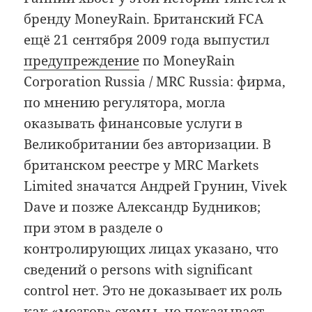
бренду MoneyRain. Британский FCA
ещё 21 сентября 2009 года выпустил
предупреждение
по MoneyRain
Corporation Russia / MRC Russia: фирма,
по мнению регулятора, могла
оказывать финансовые услуги в
Великобритании без авторизации. В
британском реестре у MRC Markets
Limited значатся Андрей Грунин, Vivek
Dave и позже Александр Будников;
при этом в разделе о
контролирующих лицах указано, что
сведений о persons with significant
control нет. Это не доказывает их роль
как «мозгов» схемы, но показывает