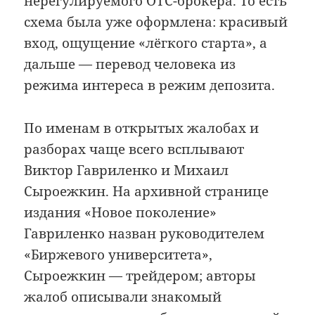
нерегулируемого OTC-брокера. То есть
схема была уже оформлена: красивый
вход, ощущение «лёгкого старта», а
дальше — перевод человека из
режима интереса в режим депозита.
По именам в открытых жалобах и
разборах чаще всего всплывают
Виктор Гавриленко и Михаил
Сыроежкин. На архивной странице
издания «Новое поколение»
Гавриленко назван руководителем
«Биржевого университета»,
Сыроежкин — трейдером; авторы
жалоб описывали знакомый