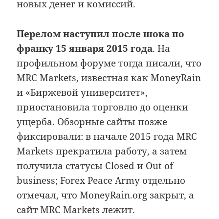
новых денег и комиссий.
Перелом наступил после шока по
франку 15 января 2015 года
. На
профильном форуме тогда писали, что
MRC Markets, известная как MoneyRain
и «Биржевой университет»,
приостановила торговлю до оценки
ущерба. Обзорные сайты позже
фиксировали: в начале 2015 года MRC
Markets прекратила работу, а затем
получила статусы Closed и Out of
business; Forex Peace Army отдельно
отмечал, что MoneyRain.org закрыт, а
сайт MRC Markets лежит.