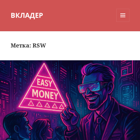
ВКЛАДЕР
МЕНЮ
И
ВИДЖЕТЫ
Метка:
RSW