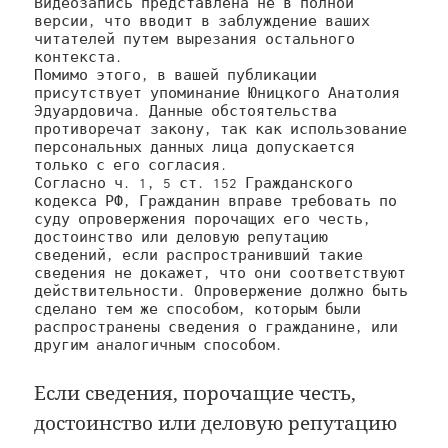
Видеозапись представлена не в полной 
версии, что вводит в заблуждение ваших 
читателей путем вырезания остального 
контекста.

Помимо этого, в вашей публикации 
присутствует упоминание Юницкого Анатолия 
Эдуардовича. Данные обстоятельства 
противоречат закону, так как использование 
персональных данных лица допускается 
только с его согласия.

Согласно ч. 1, 5 ст. 152 Гражданского 
кодекса РФ, Гражданин вправе требовать по 
суду опровержения порочащих его честь, 
достоинство или деловую репутацию 
сведений, если распространивший такие 
сведения не докажет, что они соответствуют 
действительности. Опровержение должно быть 
сделано тем же способом, которым были 
распространены сведения о гражданине, или 
другим аналогичным способом.
Если сведения, порочащие честь,
достоинство или деловую репутацию