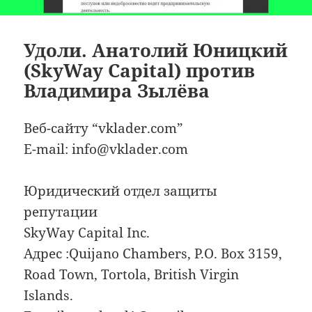
Удоли. Анатолий Юницкий
(SkyWay Capital) против
Владимира Зылёва
Веб-сайту “vklader.com”
E-mail: info@vklader.com
Юридический отдел защиты
репутации
SkyWay Capital Inc.
Адрес :Quijano Chambers, P.O. Box 3159,
Road Town, Tortola, British Virgin
Islands.