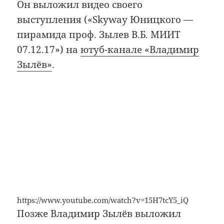
Он выложил видео своего
выступления («Skyway Юницкого —
пирамида проф. Зылев В.Б. МИИТ
07.12.17») на
ютуб-канале «Владимир
Зылёв»
.
https://www.youtube.com/watch?v=15H7tcY5_iQ
Позже Владимир Зылёв выложил