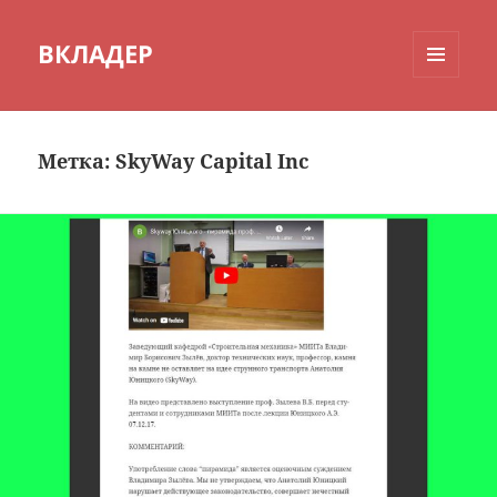
ВКЛАДЕР
МЕНЮ
И
ВИДЖЕТЫ
Метка:
SkyWay Capital Inc