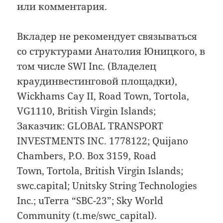
или комментария.
Вкладер не рекомендует связываться
со структурами Анатолия Юницкого, в
том числе SWI Inc. (Владелец
краудинвестинговой площадки),
Wickhams Cay II, Road Town, Tortola,
VG1110, British Virgin Islands;
Заказчик: GLOBAL TRANSPORT
INVESTMENTS INC. 1778122; Quijano
Chambers, P.O. Box 3159, Road
Town, Tortola, British Virgin Islands;
swc.capital; Unitsky String Technologies
Inc.; uTerra “SBC-23”; Sky World
Community (t.me/swc_capital).