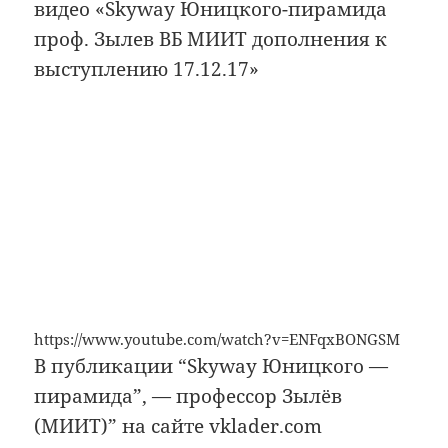
видео «Skyway Юницкого-пирамида
проф. Зылев ВБ МИИТ дополнения к
выступлению 17.12.17»
https://www.youtube.com/watch?v=ENFqxBONGSM
В публикации “Skyway Юницкого —
пирамида”, — профессор Зылёв
(МИИТ)” на сайте vklader.com