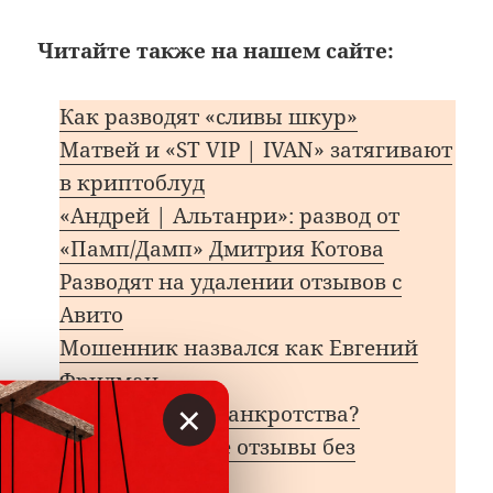
Читайте также на нашем сайте:
Как разводят «сливы шкур»
Матвей и «ST VIP | IVAN» затягивают
в криптоблуд
«Андрей | Альтанри»: развод от
«Памп/Дамп» Дмитрия Котова
Разводят на удалении отзывов с
Авито
Мошенник назвался как Евгений
Фридман
×
+79311056408. Банкротства?
«Вы публикуете отзывы без
доказательств»