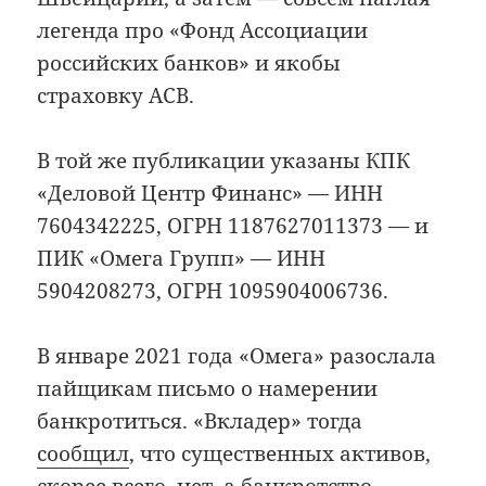
легенда про «Фонд Ассоциации
российских банков» и якобы
страховку АСВ.
В той же публикации указаны КПК
«Деловой Центр Финанс» — ИНН
7604342225, ОГРН 1187627011373 — и
ПИК «Омега Групп» — ИНН
5904208273, ОГРН 1095904006736.
В январе 2021 года «Омега» разослала
пайщикам письмо о намерении
банкротиться. «Вкладер» тогда
сообщил
, что существенных активов,