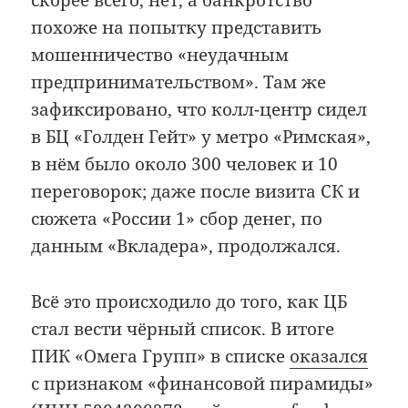
скорее всего, нет, а банкротство
похоже на попытку представить
мошенничество «неудачным
предпринимательством». Там же
зафиксировано, что колл-центр сидел
в БЦ «Голден Гейт» у метро «Римская»,
в нём было около 300 человек и 10
переговорок; даже после визита СК и
сюжета «России 1» сбор денег, по
данным «Вкладера», продолжался.
Всё это происходило до того, как ЦБ
стал вести чёрный список. В итоге
ПИК «Омега Групп» в списке
оказался
с признаком «финансовой пирамиды»