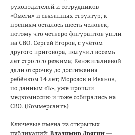
руководителей и сотрудников
«Омеги» и связанных структур; к
прениям осталось шесть человек,
потому что четверо фигурантов ушли
на СВО. Сергей Егоров, с учётом
другого приговора, получил восемь
лет строгого режима; Кенжигалиевой
дали отсрочку до достижения
ребёнком 14 лет; Морозов и Иванов,
по данным «Ъ», уже прошли
медкомиссию и тоже собирались на
СВО. (
Коммерсантъ
)
Ключевые имена из открытых
публикаций:
Владимир Дрягин
—