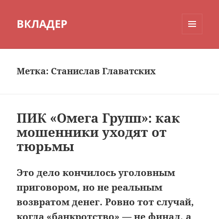
ВКЛАДЕР
МЕНЮ
И
ВИДЖЕТЫ
Метка:
Станислав Главатских
ПИК «Омега Групп»: как
мошенники уходят от
тюрьмы
Это дело кончилось уголовным
приговором, но не реальным
возвратом денег. Ровно тот случай,
когда «банкротство» — не финал, а