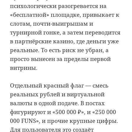
психологически разогревается на
«бесплатной» площадке, привыкает к
слотам, почти-выигрышам и
турнирной гонке, а затем переводится
в партнёрские казино, где деньги уже
реальные. То есть риск не убран, а
просто вынесен за пределы первой
витрины.
Отдельный красный флаг — смесь
реальных рублей и виртуальной
валюты в одной подаче. В постах
фигурируют и «500 000 ₽», и «250 000
000 FUNS», и прочие крупные цифры.
Для пользователя это создаёт