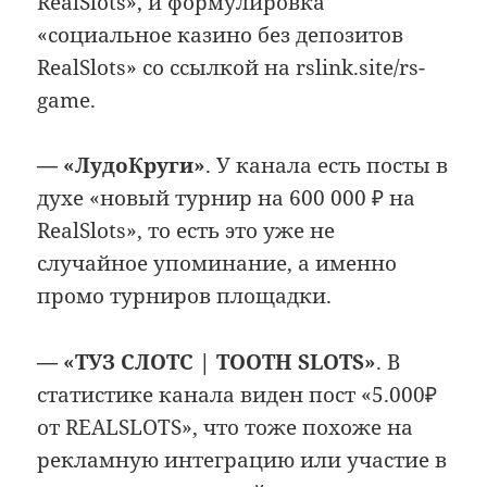
RealSlots», и формулировка
«социальное казино без депозитов
RealSlots» со ссылкой на rslink.site/rs-
game.
— «ЛудоКруги»
. У канала есть посты в
духе «новый турнир на 600 000 ₽ на
RealSlots», то есть это уже не
случайное упоминание, а именно
промо турниров площадки.
— «ТУЗ СЛОТС | TOOTH SLOTS»
. В
статистике канала виден пост «5.000₽
от REALSLOTS», что тоже похоже на
рекламную интеграцию или участие в