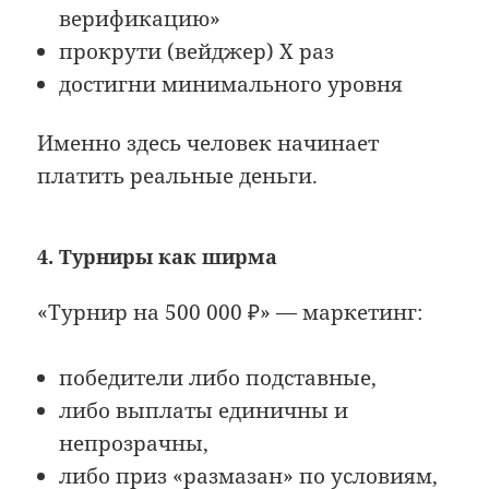
верификацию»
прокрути (вейджер) X раз
достигни минимального уровня
Именно здесь человек начинает
платить реальные деньги.
4. Турниры как ширма
«Турнир на 500 000 ₽» — маркетинг:
победители либо подставные,
либо выплаты единичны и
непрозрачны,
либо приз «размазан» по условиям,