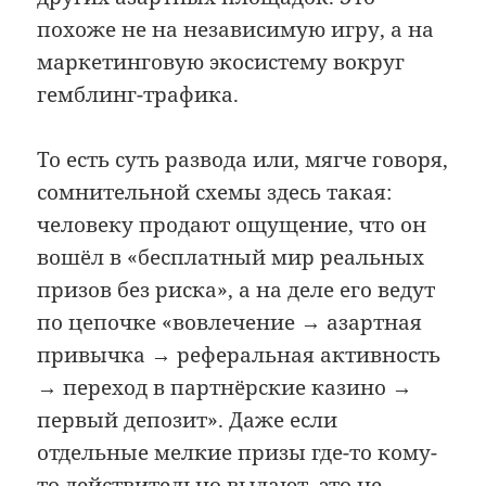
похоже не на независимую игру, а на
маркетинговую экосистему вокруг
гемблинг-трафика.
То есть суть развода или, мягче говоря,
сомнительной схемы здесь такая:
человеку продают ощущение, что он
вошёл в «бесплатный мир реальных
призов без риска», а на деле его ведут
по цепочке «вовлечение → азартная
привычка → реферальная активность
→ переход в партнёрские казино →
первый депозит». Даже если
отдельные мелкие призы где-то кому-
то действительно выдают, это не