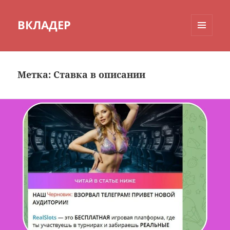
ВКЛАДЕР
МЕНЮ
И
ВИДЖЕТЫ
Метка:
Ставка в описании