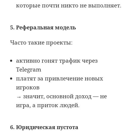
которые почти никто не выполняет.
5. Реферальная модель
Часто такие проекты:
активно гонят трафик через
Telegram
платят за привлечение новых
игроков
→ значит, основной доход — не
игра, а приток людей.
6. Юридическая пустота