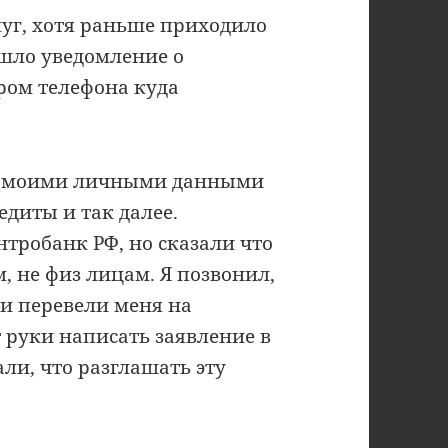
луг, хотя раньше приходило
ишло уведомление о
ером телефона куда
 с моими личными данными
едиты и так далее.
тробанк РФ, но сказали что
, не физ лицам. Я позвонил,
и перевели меня на
 руки написать заявление в
али, что разглашать эту