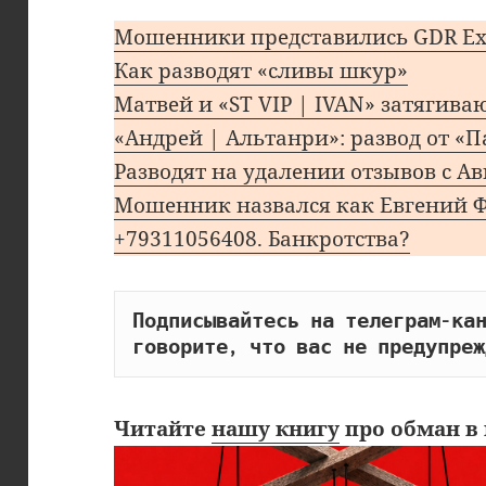
Мошенники представились GDR Ex
Как разводят «сливы шкур»
Матвей и «ST VIP | IVAN» затягива
«Андрей | Альтанри»: развод от «
Разводят на удалении отзывов с А
Мошенник назвался как Евгений 
+79311056408. Банкротства?
Подписывайтесь на телеграм-кан
говорите, что вас не предупреж
Читайте
нашу книгу
про обман в 