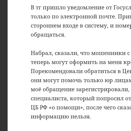
В тг пришло уведомление от Госус
только по электронной почте. Пр
стороннем входе в систему, и ном
обращаться.
Набрал, сказали, что мошенники
теперь могут оформить на меня кр
Порекомендовали обратиться в Цен
они могут помочь только юр лицам
моё обращение зарегистрировали, 
специалиста, который попросил от
ЦБ РФ «о помощи», после чего сказ
информацию нельзя.