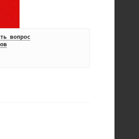
ть вопрос
ов