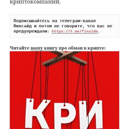
криптокомпаний.
Подписывайтесь на телеграм-канал 
Финсайд и потом не говорите, что вас не 
предупреждали: 
https://t.me/finside
.
Читайте
нашу книгу
про обман в крипте: