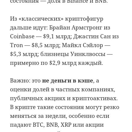
состояния — доля в Binance и BNB.
Из «классических» криптофигур
дальше идут: Брайан Армстронг из
Coinbase — $9,1 млрд; Джастин Сан из
Tron — $8,5 млрд; Майкл Сэйлор —
$5,3 млрд; близнецы Уинклвоссы —
примерно по $2,9 млрд каждый.
Важно: это
не деньги в кэше
, а
оценки долей в частных компаниях,
публичных акциях и криптоактивах.
В крипте такие состояния могут резко
меняться за недели, особенно если
падают BTC, BNB, XRP или акции