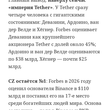
«империя Tether»
. У Tether сразу
четыре человека с гигантскими
состояниями: Девазини, Ардоино, ван
дер Велде и Хёгнер. Forbes оценивает
Девазини как крупнейшего
акционера Tether с долей около 45%;
Ардоино и ван дер Велде оцениваются
по $38 млрд, Хёгнер — почти $25
млрд.
CZ остаётся №1
: Forbes в 2026 году
оценил основателя Binance в $110
млрд и поставил его на 17-е место
среди богатейших людей мира. Основа