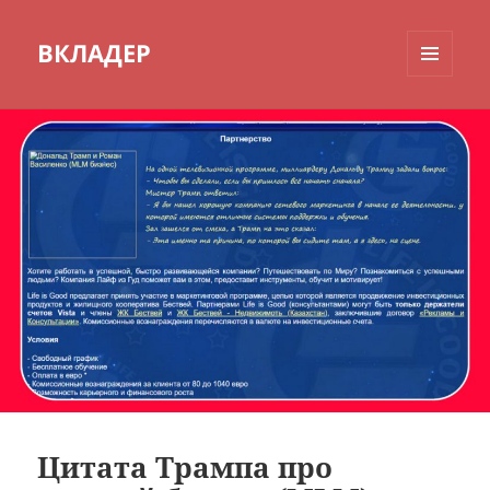
ВКЛАДЕР
МЕНЮ
И
ВИДЖЕТЫ
Цитата Трампа про