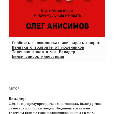
Сообщить о мошенниках или задать вопрос
Памятка о возврате от мошенников
Телеграм-
канал
 и 
чат
Белый список инвестиций
АВТОР
Вкладер
С 2014 года предупреждаем о мошенниках. Вкладер спас
от потерь миллионы людей. Подпишитесь на наш
телеграм-канал
с 19000 подписчиков. И
канал в MAX
.