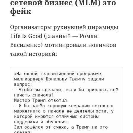
сетевой бизнес (MLM) это
фейк
Организаторы рухнувшей
пирамиды
Life Is Good
(главный — Роман
Василенко) мотивировали новичков
такой историей:
«На одной телевизионной программе, 
миллиардеру Дональду Трампу задали 
вопрос:
— Чтобы вы сделали, если бы пришлось всё 
начать сначала?
Мистер Трамп ответил:
— Я бы нашёл хорошую компанию сетевого 
маркетинга в начале ее деятельности, у 
которой имеются отличные системы 
поддержки и обучения.
Зал зашёлся от смеха, а Трамп на это 
сказал: