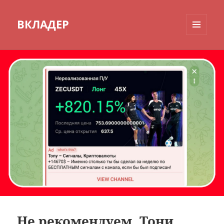
ВКЛАДЕР
МЕНЮ
И
ВИДЖЕТЫ
Не рекомендуем. Тони