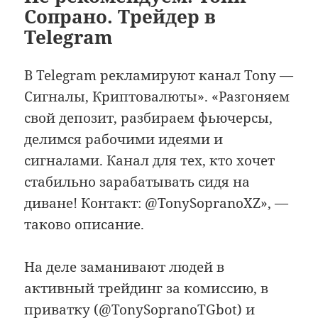
Сопрано. Трейдер в
Telegram
В Telegram рекламируют канал Tony —
Сигналы, Криптовалюты». «Разгоняем
свой депозит, разбираем фьючерсы,
делимся рабочими идеями и
сигналами. Канал для тех, кто хочет
стабильно зарабатывать сидя на
диване! Контакт: @TonySopranoXZ», —
таково описание.
На деле заманивают людей в
активный трейдинг за комиссию, в
приватку (@TonySopranoTGbot) и