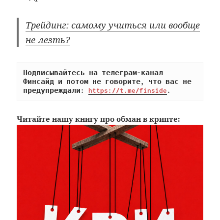
Трейдинг: самому учиться или вообще
не лезть?
Подписывайтесь на телеграм-канал 
Финсайд и потом не говорите, что вас не 
предупреждали: 
https://t.me/finside
.
Читайте
нашу книгу
про обман в крипте: