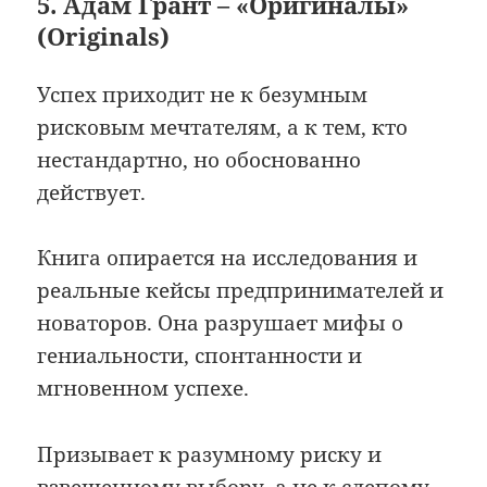
5. Адам Грант – «Оригиналы»
(Originals)
Успех приходит не к безумным
рисковым мечтателям, а к тем, кто
нестандартно, но обоснованно
действует.
Книга опирается на исследования и
реальные кейсы предпринимателей и
новаторов. Она разрушает мифы о
гениальности, спонтанности и
мгновенном успехе.
Призывает к разумному риску и
взвешенному выбору, а не к слепому