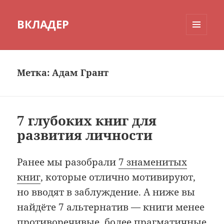
ВКЛАДЕР
МЕНЮ
И
ВИДЖЕТЫ
Метка:
Адам Грант
7 глубоких книг для
развития личности
Ранее мы разобрали
7 знаменитых
книг
, которые отлично мотивируют,
но вводят в заблуждение. А ниже вы
найдёте 7 альтернатив — книги менее
противоречивые, более прагматичные