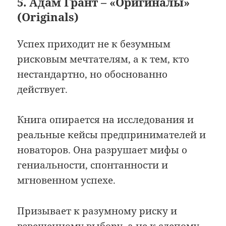
5. Адам Грант – «Оригиналы»
(Originals)
Успех приходит не к безумным
рисковым мечтателям, а к тем, кто
нестандартно, но обоснованно
действует.
Книга опирается на исследования и
реальные кейсы предпринимателей и
новаторов. Она разрушает мифы о
гениальности, спонтанности и
мгновенном успехе.
Призывает к разумному риску и
взвешенному выбору, а не к слепому