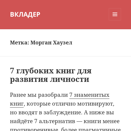
ВКЛАДЕР
МЕНЮ
И
ВИДЖЕТЫ
Метка:
Морган Хаузел
7 глубоких книг для
развития личности
Ранее мы разобрали
7 знаменитых
книг
, которые отлично мотивируют,
но вводят в заблуждение. А ниже вы
найдёте 7 альтернатив — книги менее
противоречивые, более прагматичные