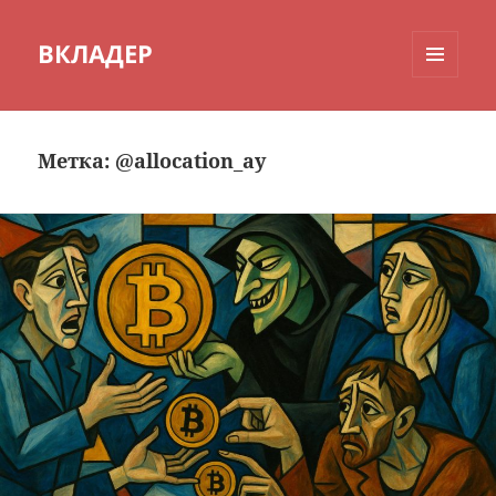
ВКЛАДЕР
МЕНЮ
И
ВИДЖЕТЫ
Метка:
@allocation_ay