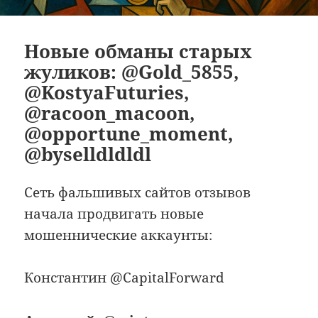
Новые обманы старых
жуликов: @Gold_5855,
@KostyaFuturies,
@racoon_macoon,
@opportune_moment,
@byselldldldl
Сеть фальшивых сайтов отзывов
начала продвигать новые
мошеннические аккаунты:
Константин @CapitalForward