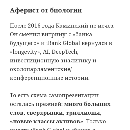
Аферист от биологии
После 2016 года Каминский не исчез.
Он сменил витрину: с «банка
будущего» и iBank Global вернулся в
«longevity», AI, DeepTech,
инвестиционную аналитику и
околопарламентские/
конференционные истории.
То есть схема самопрезентации
осталась прежней:
много больших
слов, сверхрынки, триллионы,
«новые классы активов»
. Только