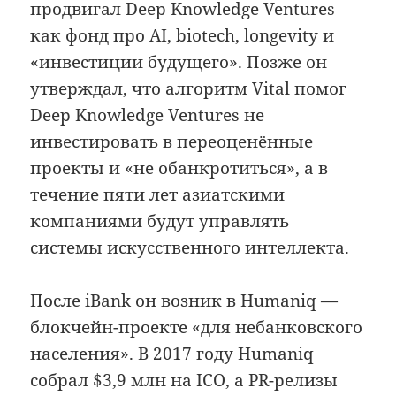
продвигал Deep Knowledge Ventures
как фонд про AI, biotech, longevity и
«инвестиции будущего». Позже он
утверждал, что алгоритм Vital помог
Deep Knowledge Ventures не
инвестировать в переоценённые
проекты и «не обанкротиться», а в
течение пяти лет азиатскими
компаниями будут управлять
системы искусственного интеллекта.
После iBank он возник в Humaniq —
блокчейн-проекте «для небанковского
населения». В 2017 году Humaniq
собрал $3,9 млн на ICO, а PR-релизы