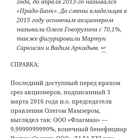
года, до апреля 2013-го назывался
«Прадо-Банк». До смены владельцев в
2015 году основным акционером
называли Олега Говорухина с 70,1%,
также фигурировали Мартун
Саркисян и Вадим Аркадьев.
↩︎
СПРАВКА:
Последний доступный перед крахом
срез акционеров, подписанный 3
марта 2016 года и.о. председателя
правления Олегом Мамзером,
выглядел так: ООО «Флагман» —
9,9999999999%, конечный бенефициар