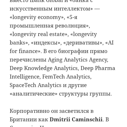
вместо iBank Global и «банка с
искусственным интеллектом» —
«longevity economy», «5-я
промышленная революция»,
«longevity real estate», «longevity
banks», «индексы», «деривативы», «AI
for finance». В его биографии прямо
перечислены Aging Analytics Agency,
Deep Knowledge Analytics, Deep Pharma
Intelligence, FemTech Analytics,
SpaceTech Analytics и другие
«аналитические» структуры группы.
Корпоративно он засветился в
Британии как
Dmitrii Caminschii
. В