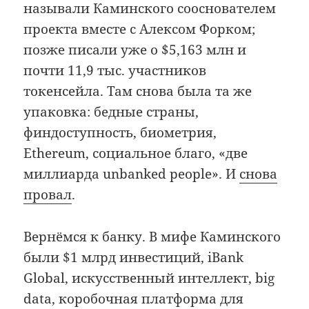
называли Каминского сооснователем
проекта вместе с Алексом Форком;
позже писали уже о $5,163 млн и
почти 11,9 тыс. участников
токенсейла. Там снова была та же
упаковка: бедные страны,
финдоступность, биометрия,
Ethereum, социальное благо, «две
миллиарда unbanked people». И
снова
провал
.
Вернёмся к банку. В мифе Каминского
были $1 млрд инвестиций, iBank
Global, искусственный интеллект, big
data, коробочная платформа для