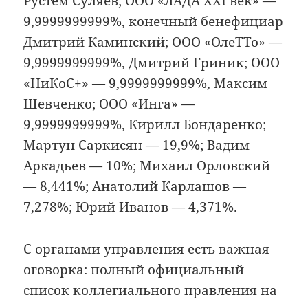
Рустем Суляев; ООО «ЛАДА XXI век» —
9,9999999999%, конечный бенефициар
Дмитрий Каминский; ООО «ОлеТТо» —
9,9999999999%, Дмитрий Гриник; ООО
«НиКоС+» — 9,9999999999%, Максим
Шевченко; ООО «Инга» —
9,9999999999%, Кирилл Бондаренко;
Мартун Саркисян — 19,9%; Вадим
Аркадьев — 10%; Михаил Орловский
— 8,441%; Анатолий Карлашов —
7,278%; Юрий Иванов — 4,371%.
С органами управления есть важная
оговорка: полный официальный
список коллегиального правления на