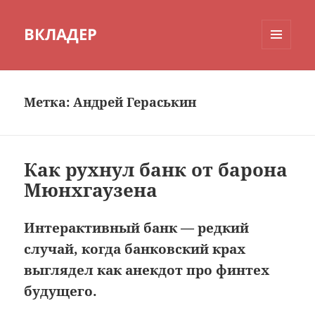
ВКЛАДЕР
МЕНЮ
И
ВИДЖЕТЫ
Метка:
Андрей Гераськин
Как рухнул банк от барона
Мюнхгаузена
Интерактивный банк — редкий
случай, когда банковский крах
выглядел как анекдот про финтех
будущего.