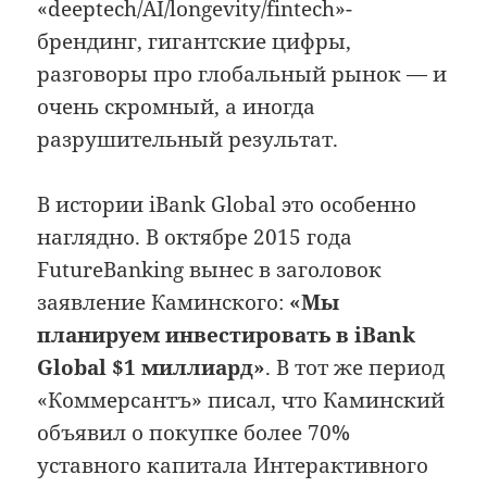
«deeptech/AI/longevity/fintech»-
брендинг, гигантские цифры,
разговоры про глобальный рынок — и
очень скромный, а иногда
разрушительный результат.
В истории iBank Global это особенно
наглядно. В октябре 2015 года
FutureBanking вынес в заголовок
заявление Каминского:
«Мы
планируем инвестировать в iBank
Global $1 миллиард»
. В тот же период
«Коммерсантъ» писал, что Каминский
объявил о покупке более 70%
уставного капитала Интерактивного