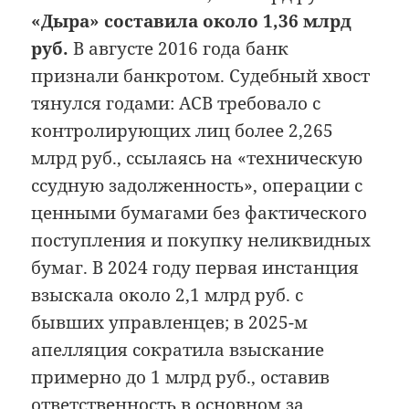
«Дыра» составила около 1,36 млрд
руб.
В августе 2016 года банк
признали банкротом. Судебный хвост
тянулся годами: АСВ требовало с
контролирующих лиц более 2,265
млрд руб., ссылаясь на «техническую
ссудную задолженность», операции с
ценными бумагами без фактического
поступления и покупку неликвидных
бумаг. В 2024 году первая инстанция
взыскала около 2,1 млрд руб. с
бывших управленцев; в 2025-м
апелляция сократила взыскание
примерно до 1 млрд руб., оставив
ответственность в основном за