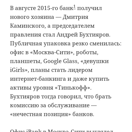
1
В августе 2015-го банк
получил
нового хозяина — Дмитрия
Каминского, а председателем
правления стал Андрей Бухтияров.
Публичная упаковка резко сменилась:
офис в «Москва-Сити», роботы,
планшеты, Google Glass, «девушки
iGirls», планы стать лидером
интернет-банкинга и даже купить
активы уровня «Тинькофф».
Бухтияров тогда говорил, что брать
комиссию за обслуживание —
«нечестная позиция» банков.
Офис iBank в Москва-Сити выглядел