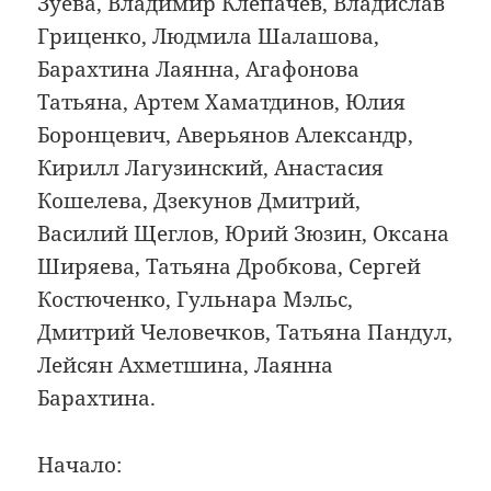
Зуева, Владимир Клепачев, Владислав
Гриценко, Людмила Шалашова,
Барахтина Лаянна, Агафонова
Татьяна, Артем Хаматдинов, Юлия
Боронцевич, Аверьянов Александр,
Кирилл Лагузинский, Анастасия
Кошелева, Дзекунов Дмитрий,
Василий Щеглов, Юрий Зюзин, Оксана
Ширяева, Татьяна Дробкова, Сергей
Костюченко, Гульнара Мэльс,
Дмитрий Человечков, Татьяна Пандул,
Лейсян Ахметшина, Лаянна
Барахтина.
Начало: