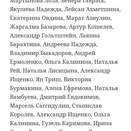
Мартынова Лола, Венера Гаврась,
Якушева Надежда, Лейсан Ахметшина,
Екатерина Овдина, Марат Азиулин,
Жаргалма Базарова, Артур Кошелев,
Александр Гольтштейн, Лаянна
Барахтина, Андреева Надежда,
Владимир Быкадоров, Андрей
Ермоленко, Ольга Калинина, Наталья
Рей, Наталья Лисицына, Александр
Ищенко, Ян Триш, Виктория
Бурмакина, Алена Ефремова, Наталья
Вамбуева, Дмитрий Евдокимов,
Марсель Саггидулин, Станислав
Королев, Александр Ищенко, Ольга
Калинина, Гузель Каримова, Ирина