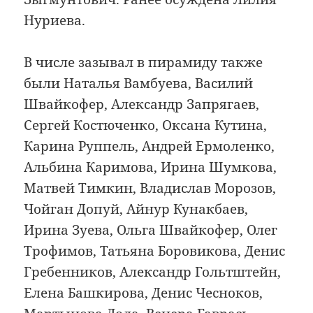
Нуриева.
В числе зазывал в пирамиду также
были Наталья Вамбуева, Василий
Швайкофер, Александр Запрягаев,
Сергей Костюченко, Оксана Кутина,
Карина Руппель, Андрей Ермоленко,
Альбина Каримова, Ирина Шумкова,
Матвей Тимкин, Владислав Морозов,
Чойган Допуй, Айнур Кунакбаев,
Ирина Зуева, Ольга Швайкофер, Олег
Трофимов, Татьяна Боровикова, Денис
Гребенников, Александр Гольтштейн,
Елена Башкирова, Денис Чесноков,