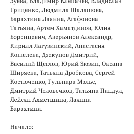
Зуева, Владимир Клепачев, Владислав
Гриценко, Людмила Шалашова,
Барахтина Лаянна, Агафонова
Татьяна, Артем Хаматдинов, Юлия
Боронцевич, Аверьянов Александр,
Кирилл Лагузинский, Анастасия
Кошелева, Дзекунов Дмитрий,
Василий Щеглов, Юрий Зюзин, Оксана
Ширяева, Татьяна Дробкова, Сергей
Костюченко, Гульнара Мэльс,
Дмитрий Человечков, Татьяна Пандул,
Лейсян Ахметшина, Лаянна
Барахтина.
Начало: