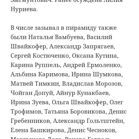
Нуриева.
В числе зазывал в пирамиду также
были Наталья Вамбуева, Василий
Швайкофер, Александр Запрягаев,
Сергей Костюченко, Оксана Кутина,
Карина Руппель, Андрей Ермоленко,
Альбина Каримова, Ирина Шумкова,
Матвей Тимкин, Владислав Морозов,
Чойган Допуй, Айнур Кунакбаев,
Ирина Зуева, Ольга Швайкофер, Олег
Трофимов, Татьяна Боровикова, Денис
Гребенников, Александр Гольтштейн,
Елена Башкирова, Денис Чесноков,