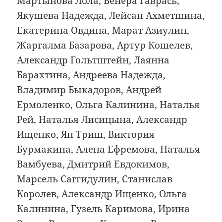
Мартынова Лола, Венера Гаврась,
Якушева Надежда, Лейсан Ахметшина,
Екатерина Овдина, Марат Азиулин,
Жаргалма Базарова, Артур Кошелев,
Александр Гольтштейн, Лаянна
Барахтина, Андреева Надежда,
Владимир Быкадоров, Андрей
Ермоленко, Ольга Калинина, Наталья
Рей, Наталья Лисицына, Александр
Ищенко, Ян Триш, Виктория
Бурмакина, Алена Ефремова, Наталья
Вамбуева, Дмитрий Евдокимов,
Марсель Саггидулин, Станислав
Королев, Александр Ищенко, Ольга
Калинина, Гузель Каримова, Ирина