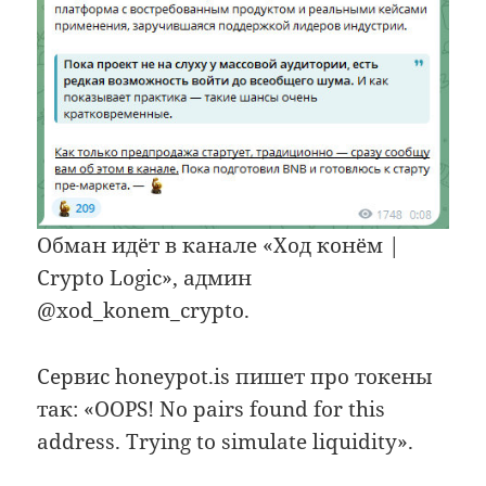
Обман идёт в канале «Ход конём |
Crypto Logic», админ
@xod_konem_crypto.
Сервис honeypot.is пишет про токены
так: «OOPS! No pairs found for this
address. Trying to simulate liquidity».