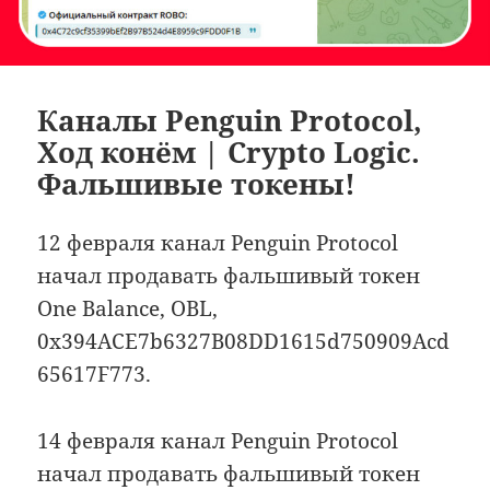
Каналы Penguin Protocol,
Ход конём | Crypto Logic.
Фальшивые токены!
12 февраля канал Penguin Protocol
начал продавать фальшивый токен
One Balance, OBL,
0x394ACE7b6327B08DD1615d750909Acd
65617F773.
14 февраля канал Penguin Protocol
начал продавать фальшивый токен