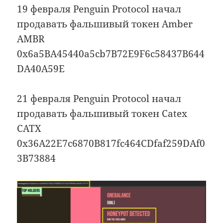
19 февраля Penguin Protocol начал
продавать фальшивый токен Amber
AMBR
0x6a5BA45440a5cb7B72E9F6c58437B644
DA40A59E
21 февраля Penguin Protocol начал
продавать фальшивый токен Catex
CATX
0x36A22E7c6870B817fc464CDfaf259DAf0
3B73884