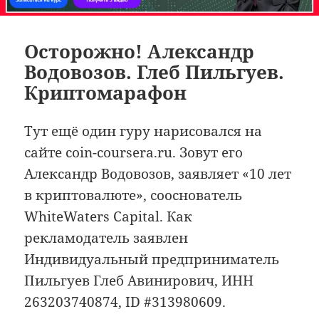
Осторожно! Александр
Водовозов. Глеб Пильгуев.
Криптомарафон
Тут ещё один гуру нарисовался на
сайте coin-coursera.ru. Зовут его
Александр Водовозов, заявляет «10 лет
в криптовалюте», сооснователь
WhiteWaters Capital. Как
рекламодатель заявлен
Индивидуальный предприниматель
Пильгуев Глеб Авинирович, ИНН
263203740874, ID #313980609.