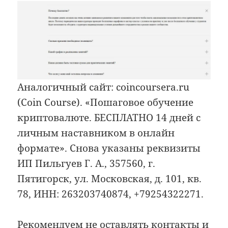
Аналогичный сайт: coincoursera.ru
(Coin Course). «Пошаговое обучение
криптовалюте. БЕСПЛАТНО 14 дней с
личным наставником в онлайн
формате». Снова указаны реквизиты
ИП Пильгуев Г. А., 357560, г.
Пятигорск, ул. Московская, д. 101, кв.
78, ИНН: 263203740874, +79254322271.
Рекомендуем не оставлять контакты и