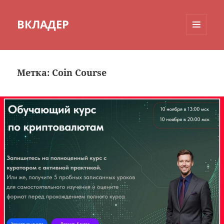
ВКЛАДЕР
МЕНЮ
И
ВИДЖЕТЫ
Метка:
Coin Course