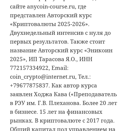
сайте anycoin-course.ru, где
представлен Авторский курс
«Криптовалюты 2025-2026».
Двухнедельный интенсив с нуля до
первых результатов. Также стоит
название Авторский курс «Эникоин
2025», ИП Тарасова Я.О., ИНН
772157334922, Email:
coin_crypto@internet.ru, Тел.:
+79677875837. Как автор курса
заявлен Ходжа Кава («Преподаватель
в РЭУ им. Г.В. Плеханова. Более 20 лет
в бизнесе. 15 лет на финансовых
рынках. В криптовалюте с 2017 года.
Общий капитал под управлением на